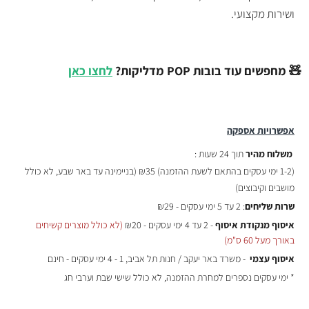
ושירות מקצועי.
🧸 מחפשים עוד בובות POP מדליקות?
לחצו כאן
אפשרויות אספקה
משלוח מהיר
תוך 24 שעות :
(
1-2 ימי עסקים בהתאם לשעת ההזמנה)
₪35 (בניימינה עד באר שבע, לא כולל
מושבים וקיבוצים)
שרות שליחים
: 2 עד 5 ימי עסקים - ₪29
איסוף מנקודת איסוף
- 2 עד 4 ימי עסקים - ₪20
(לא כולל מוצרים קשיחים
באורך מעל 60 ס"מ)
איסוף עצמי
- משרד באר יעקב / חנות תל אביב, 1 - 4 ימי עסקים - חינם
* ימי עסקים נספרים למחרת ההזמנה, לא כולל שישי שבת וערבי חג