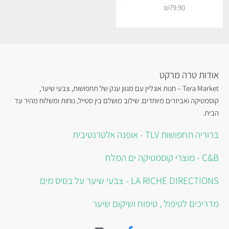
₪79.90
אודות טרה מרקט
Tera Market – חנות אונליין עם מגוון ענק של תחפושות, צבעי שיער,
קוסמטיקה ואביזרים מיוחדים. שילוב מושלם בין סטייל, נוחות ומשלוח מהיר עד
הבית.
ברוריה תחפושות TLV - אופנה אלטרנטיבית
C&B - מוצרי קוסמטיקה ים המלח
LA RICHE DIRECTIONS - צבעי שיער על בסיס מים
מדריכים לטיפול , טיפוח ושיקום שיער