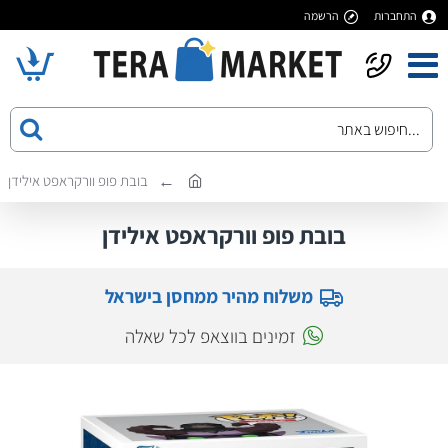
התחברות
הרשמה
בובת פופ וורקראפט אילידן
בובת פופ וורקראפט אילידן
משלוח מהיר ממחסן בישראל
זמינים בווצאפ לכל שאלה