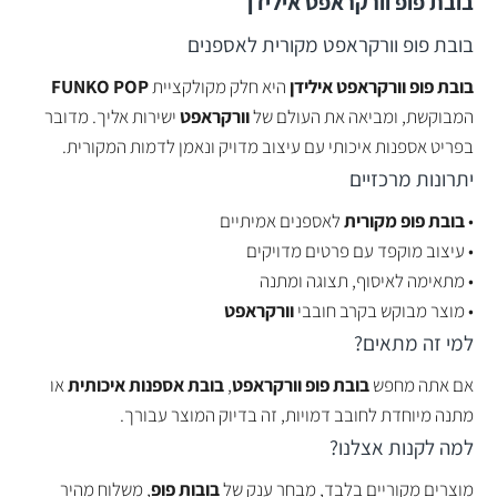
בובת פופ וורקראפט אילידן
בובת פופ וורקראפט מקורית לאספנים
בובת פופ וורקראפט אילידן
היא חלק מקולקציית
FUNKO POP
המבוקשת, ומביאה את העולם של
וורקראפט
ישירות אליך. מדובר
בפריט אספנות איכותי עם עיצוב מדויק ונאמן לדמות המקורית.
יתרונות מרכזיים
•
בובת פופ מקורית
לאספנים אמיתיים
• עיצוב מוקפד עם פרטים מדויקים
• מתאימה לאיסוף, תצוגה ומתנה
• מוצר מבוקש בקרב חובבי
וורקראפט
למי זה מתאים?
אם אתה מחפש
בובת פופ וורקראפט
,
בובת אספנות איכותית
או
מתנה מיוחדת לחובב דמויות, זה בדיוק המוצר עבורך.
למה לקנות אצלנו?
מוצרים מקוריים בלבד, מבחר ענק של
בובות פופ
, משלוח מהיר