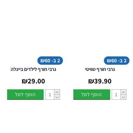
2 ב- ₪60
2 ב- ₪60
גרבי חורף טוויטי
גרבי חורף לילדים בייגלה
₪29.00
₪39.90
הוסף לסל
הוסף לסל