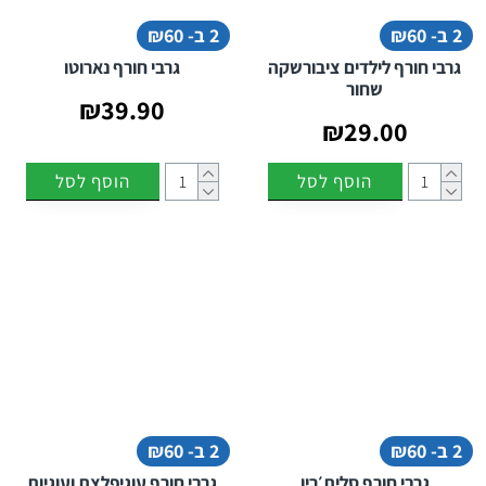
2 ב- ₪60
2 ב- ₪60
גרבי חורף לילדים ציבורשקה
גרבי חורף נארוטו
שחור
₪39.90
₪29.00
הוסף לסל
הוסף לסל
2 ב- ₪60
2 ב- ₪60
גרבי חורף סלית׳רין
גרבי חורף עוגיפלצת ועוגיות