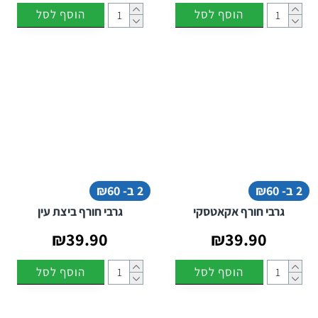
השלימו את מלתחת החורף שלכם עם גרבי חורף מפנקים שמתאימים
הוסף לסל
הוסף לסל
בדיוק לעונה וגורמים לכל יום קר להרגיש הרבה יותר נעים.
2 ב- ₪60
2 ב- ₪60
גרבי חורף אקאטסקי
גרבי חורף ביצת עין
₪39.90
₪39.90
הוסף לסל
הוסף לסל