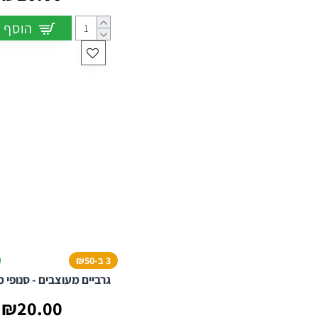
הוסף 
3 ב-₪50
גרביים מעוצבים - סנופי 
₪20.00