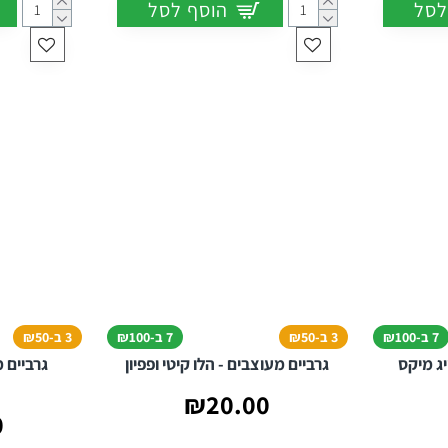
לסל
הוסף לסל
7 ב-₪100
3 ב-₪50
7 ב-₪100
3 ב-₪50
יג מיקס
גרביים מעוצבים - הלו קיטי ופפיון
גרביים 
₪20.00
0