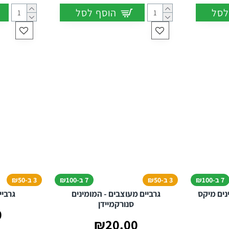
לסל
הוסף לסל
7 ב-₪100
3 ב-₪50
7 ב-₪100
3 ב-₪50
נים מיקס
גרביים מעוצבים - המומינים
גרביי
סנורקמיידן
0
₪20.00