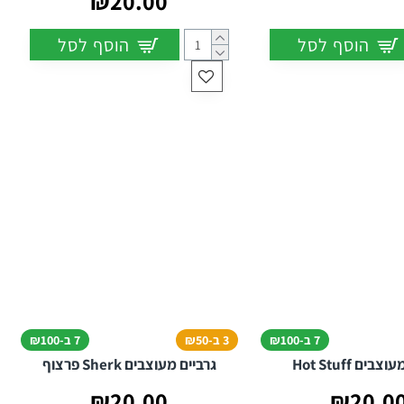
₪20.00
הוסף לסל
הוסף לסל
7 ב-₪100
3 ב-₪50
7 ב-₪100
בים Hot Stuff
גרביים מעוצבים Sherk פרצוף
₪20.00
₪20.0