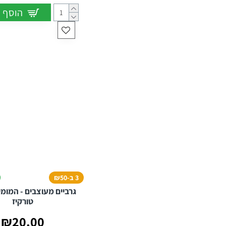
הוסף 
3 ב-₪50
גרביים מעוצבים - המומי
טורקיז
₪20.00