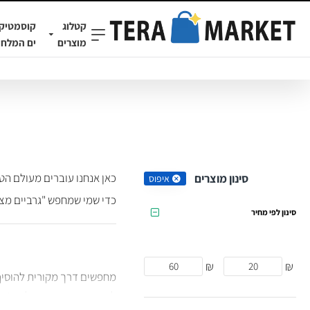
קטלוג
קוסמטיק
מוצרים
ים המלח
כאן אנחנו עוברים מעולם הט
סינון מוצרים
איפוס
כדי שמי שמחפש "גרביים מצו
סינון לפי מחיר
₪
₪
מחפשים דרך מקורית להוסיף
לעבודה, הגרביים האלו הם ה