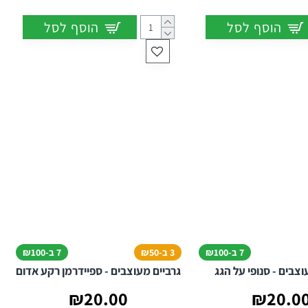
הוסף לסל
הוסף לסל
7 ב-₪100
3 ב-₪50
7 ב-₪100
וצבים - סנופי על הגג
גרביים מעוצבים - ספיידרמן רקע אדום
₪20.00
₪20.0