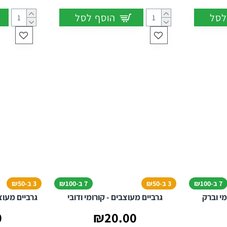
לסל
הוסף לסל
7 ב-₪100
3 ב-₪50
7 ב-₪100
3 ב-₪50
מי וברק
גרביים מעוצבים - קורומי ודובי
גרביים מעוצב
0
₪20.00