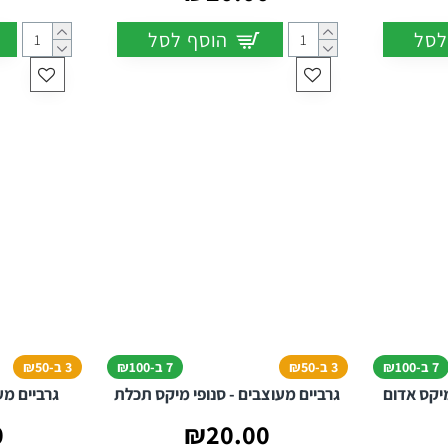
לסל
הוסף לסל
7 ב-₪100
3 ב-₪50
7 ב-₪100
3 ב-₪50
מיקס אדום
גרביים מעוצבים - סנופי מיקס תכלת
גרביים מע
0
₪20.00