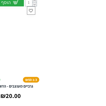
הוסף 
3 ב-₪50
גרביים מעוצבים - הדוו
₪20.00