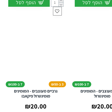
הוסף לסל
הוסף לסל
7 ב-₪100
3 ב-₪50
7 ב-₪100
מעוצבים - המומינים
גרביים מעוצבים - המומינים
מומינטרול
מומינטרול פיקאבו
₪20.00
₪20.0