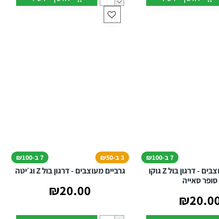
המיוחד שלכם.
7 ב-₪100
3 ב-₪50
7 ב-₪100
גרביים מעוצבים - דרגון בול Z גוקו
גרביים מעוצבים - דרגון בול Z וג׳יטה
סופר סאייה
₪20.00
₪20.0