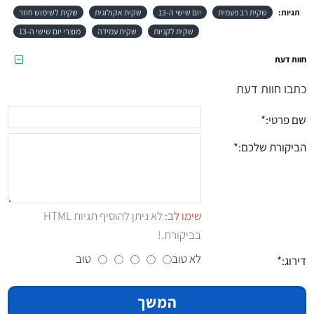
תגיות:
שקית רב פעמית
יום שישי ה-13
שקית אקולוגית
שקית לשימוש חוזר
שקית לקניות
שקית עמידה
מוצרי יום שישי ה-13
חוות דעת
כתבו חוות דעת
שם פרטי:
הביקורת שלכם:
שימו לב:
לא ניתן להוסיף תגיות HTML
בביקורת.!
לא טוב
טוב
דירוג:
המשך