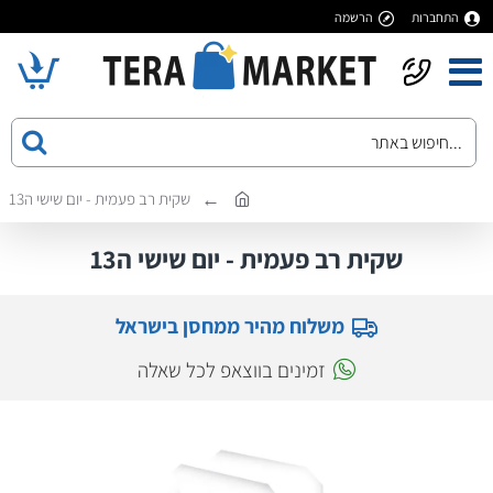
התחברות
הרשמה
שקית רב פעמית - יום שישי ה13
שקית רב פעמית - יום שישי ה13
משלוח מהיר ממחסן בישראל
זמינים בווצאפ לכל שאלה