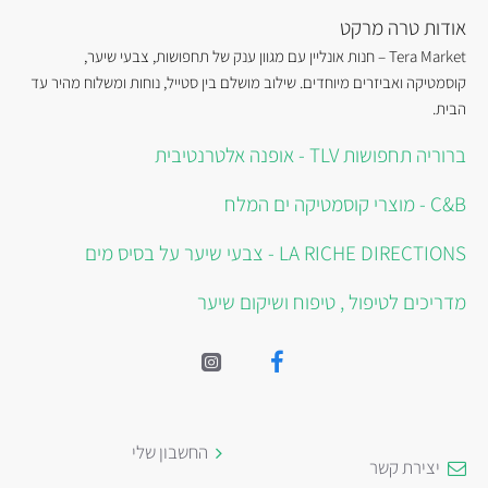
אודות טרה מרקט
Tera Market – חנות אונליין עם מגוון ענק של תחפושות, צבעי שיער,
קוסמטיקה ואביזרים מיוחדים. שילוב מושלם בין סטייל, נוחות ומשלוח מהיר עד
הבית.
ברוריה תחפושות TLV - אופנה אלטרנטיבית
C&B - מוצרי קוסמטיקה ים המלח
LA RICHE DIRECTIONS - צבעי שיער על בסיס מים
מדריכים לטיפול , טיפוח ושיקום שיער
החשבון שלי
יצירת קשר