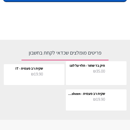
פריטים מומלצים שכדאי לקחת בחשבון
תיק בד שחור - תלוי על לוגו
שקית רב פעמית - IT
₪35.00
₪19.90
שקית רב פעמית - Pusheen
₪19.90