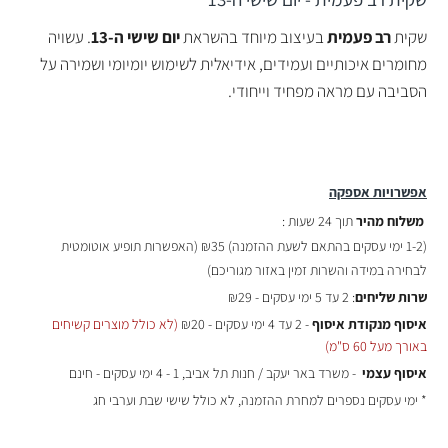
שקית
רב פעמית
בעיצוב מיוחד בהשראת
יום שישי ה-13
. עשויה
מחומרים איכותיים ועמידים, אידיאלית לשימוש יומיומי ושמירה על
הסביבה עם מראה מפחיד וייחודי.
אפשרויות אספקה
משלוח מהיר
תוך 24 שעות :
(
1-2 ימי עסקים בהתאם לשעת ההזמנה)
₪35 (האפשרות תופיע אוטומטית
לבחירה במידה והשרות זמין באזור מגוריכם)
שרות שליחים
: 2 עד 5 ימי עסקים - ₪29
איסוף מנקודת איסוף
- 2 עד 4 ימי עסקים - ₪20
(לא כולל מוצרים קשיחים
באורך מעל 60 ס"מ)
איסוף עצמי
- משרד באר יעקב / חנות תל אביב, 1 - 4 ימי עסקים - חינם
* ימי עסקים נספרים למחרת ההזמנה, לא כולל שישי שבת וערבי חג