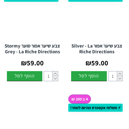
צבע שיער אפור Silver - La
צבע שיער אפור סוער Stormy
Grey - La Riche Directions
Riche Directions
₪59.00
₪59.00
הוסף לסל
הוסף לסל
4 ב 200 ₪
⚡ משלוח אקספרס מהיום למחר!