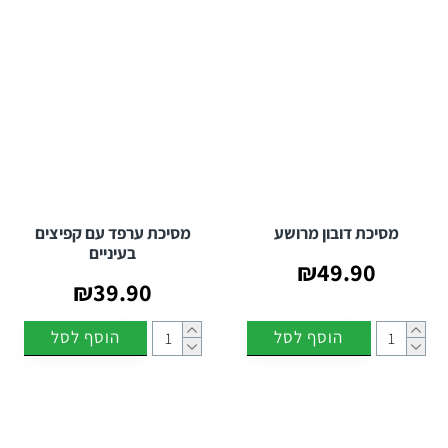
מסיכת דובון מרושע
מסיכת ערפד עם קפיצים
בעיניים
₪49.90
₪39.90
הוסף לסל
הוסף לסל