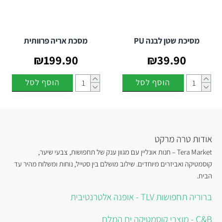
מסיכת שטן לבנה PU
מסכת אריה פרוותית
₪199.90
₪39.90
הוסף לסל
הוסף לסל
אודות טרה מרקט
Tera Market – חנות אונליין עם מגוון ענק של תחפושות, צבעי שיער,
קוסמטיקה ואביזרים מיוחדים. שילוב מושלם בין סטייל, נוחות ומשלוח מהיר עד
הבית.
ברוריה תחפושות TLV - אופנה אלטרנטיבית
C&B - מוצרי קוסמטיקה ים המלח