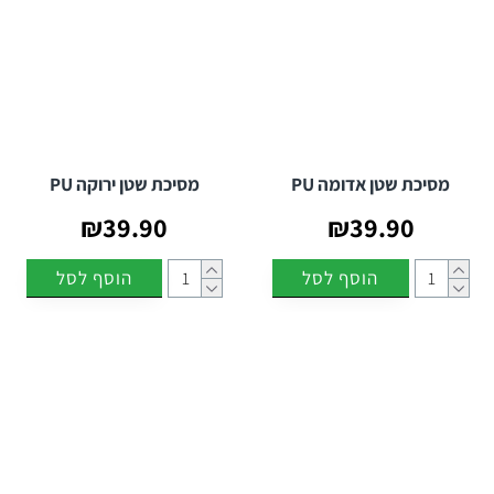
מסיכת שטן אדומה PU
מסיכת שטן ירוקה PU
₪39.90
₪39.90
הוסף לסל
הוסף לסל