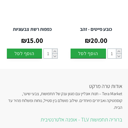
כובע פייטים - זהב
כפפות רשת צבעוניות
₪15.00
₪20.00
הוסף לסל
הוסף לסל
אודות טרה מרקט
Tera Market – חנות אונליין עם מגוון ענק של תחפושות, צבעי שיער,
קוסמטיקה ואביזרים מיוחדים. שילוב מושלם בין סטייל, נוחות ומשלוח מהיר עד
הבית.
ברוריה תחפושות TLV - אופנה אלטרנטיבית