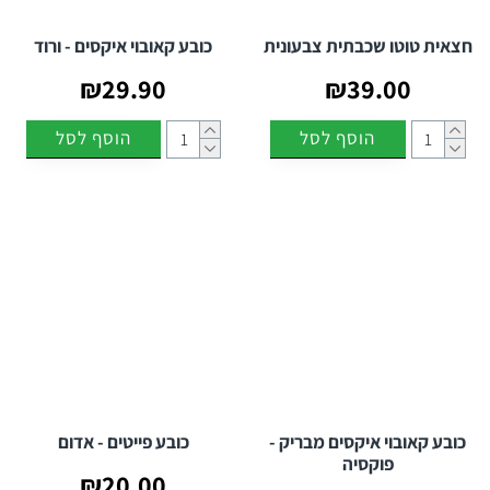
חצאית טוטו שכבתית צבעונית
כובע קאובוי איקסים - ורוד
₪29.90
₪39.00
הוסף לסל
הוסף לסל
כובע קאובוי איקסים מבריק -
כובע פייטים - אדום
פוקסיה
₪20.00