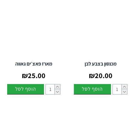
מכנסון בצבע לבן
מארז פאצ׳ים גאווה
₪25.00
₪20.00
הוסף לסל
הוסף לסל