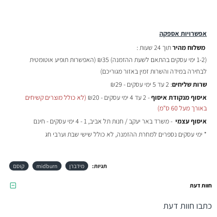
אפשרויות אספקה
משלוח מהיר
תוך 24 שעות :
(
1-2 ימי עסקים בהתאם לשעת ההזמנה)
₪35 (האפשרות תופיע אוטומטית
לבחירה במידה והשרות זמין באזור מגוריכם)
שרות שליחים
: 2 עד 5 ימי עסקים - ₪29
איסוף מנקודת איסוף
- 2 עד 4 ימי עסקים - ₪20
(לא כולל מוצרים קשיחים
באורך מעל 60 ס"מ)
איסוף עצמי
- משרד באר יעקב / חנות תל אביב, 1 - 4 ימי עסקים - חינם
* ימי עסקים נספרים למחרת ההזמנה, לא כולל שישי שבת וערבי חג
תגיות:
מידברן
midburn
קוסם
חוות דעת
כתבו חוות דעת