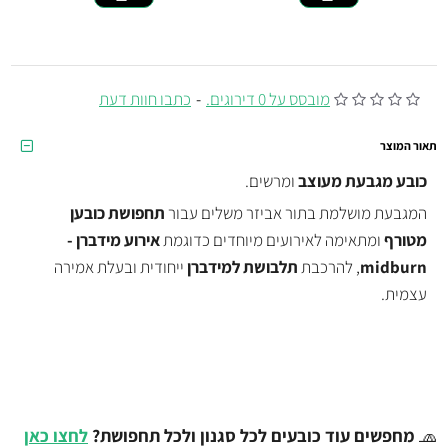
מובסס על 0 דירוגים.
-
כתבו חוות דעת
תאור המוצר
כובע מגבעת מעוצב
ומרשים.
המגבעת מושלמת בתור אביזר משלים עבור
תחפושת כובען
מטורף
ומתאימה לאירועים מיוחדים כדוגמת
אירוע
מידברן -
midburn
,
להרכבת
תלבושת למידברן
ייחודית ובעלת אמירה
עצמית.
🧢
מחפשים עוד כובעים לכל סגנון ולכל תחפושת?
לחצו כאן