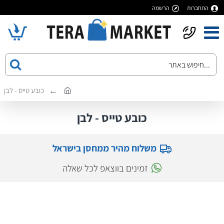
התחברות
הרשמה
כובע טייס - לבן
כובע טייס - לבן
משלוח מהיר ממחסן בישראל
זמינים בווצאפ לכל שאלה