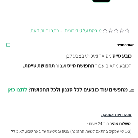
מובסס על 0 דירוגים.
-
כתבו חוות דעת
תאור המוצר
כובע טייס
מפואר ואיכותי בצבע לבן.
הכובע מתאים עבור
תחפושת טייס
ועבור
תחפושת טייסת.
🧢
מחפשים עוד כובעים לכל סגנון ולכל תחפושת?
לחצו כאן
אפשרויות אספקה
משלוח מהיר
תוך 24 שעות :
(
1-2 ימי עסקים בהתאם לשעת ההזמנה)
₪35 (בניימינה עד באר שבע, לא כולל