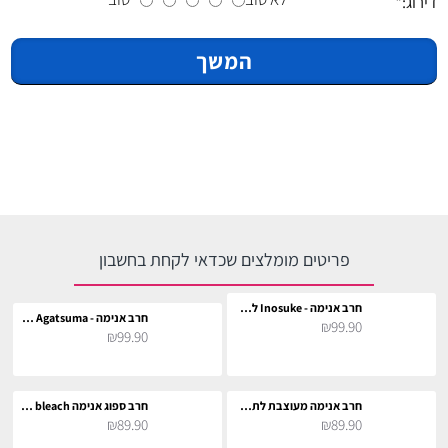
דירוג:
המשך
פריטים מומלצים שכדאי לקחת בחשבון
חרב אנימה - Inosuke לתחפושת וקוספליי
חרב אנימה - Zenitsu Agatsuma לתחפושת וקוספליי
₪99.90
₪99.90
חרב אנימה מעוצבת לתחפושת וקוספליי
חרב ספוג אנימה bleach לתחפושת וקוספליי
₪89.90
₪89.90