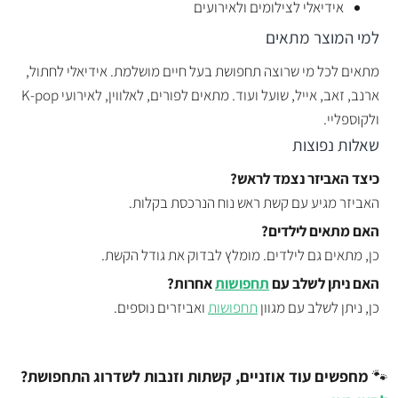
אידיאלי לצילומים ולאירועים
למי המוצר מתאים
מתאים לכל מי שרוצה תחפושת בעל חיים מושלמת. אידיאלי לחתול,
ארנב, זאב, אייל, שועל ועוד. מתאים לפורים, לאלווין, לאירועי K-pop
ולקוספליי.
שאלות נפוצות
כיצד האביזר נצמד לראש?
האביזר מגיע עם קשת ראש נוח הנרכסת בקלות.
האם מתאים לילדים?
כן, מתאים גם לילדים. מומלץ לבדוק את גודל הקשת.
האם ניתן לשלב עם
תחפושות
אחרות?
כן, ניתן לשלב עם מגוון
תחפושות
ואביזרים נוספים.
🐾
מחפשים עוד אוזניים, קשתות וזנבות לשדרוג התחפושת?