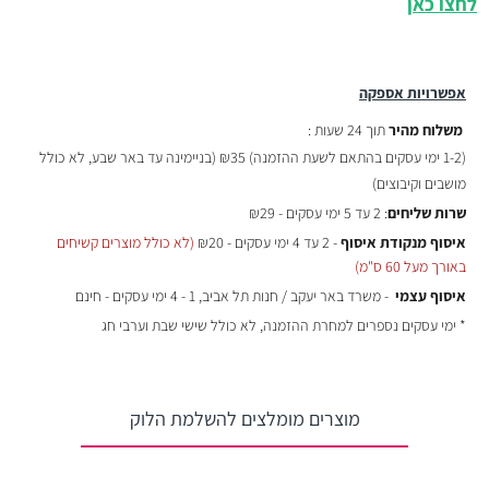
לחצו כאן
אפשרויות אספקה
משלוח מהיר
תוך 24 שעות :
(
1-2 ימי עסקים בהתאם לשעת ההזמנה)
₪35 (בניימינה עד באר שבע, לא כולל
מושבים וקיבוצים)
שרות שליחים
: 2 עד 5 ימי עסקים - ₪29
איסוף מנקודת איסוף
- 2 עד 4 ימי עסקים - ₪20
(לא כולל מוצרים קשיחים
באורך מעל 60 ס"מ)
איסוף עצמי
- משרד באר יעקב / חנות תל אביב, 1 - 4 ימי עסקים - חינם
* ימי עסקים נספרים למחרת ההזמנה, לא כולל שישי שבת וערבי חג
מוצרים מומלצים להשלמת הלוק