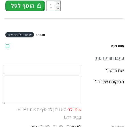
הוסף לסל
תגיות:
אביזרים לתחפושות
חוות דעת
כתבו חוות דעת
שם פרטי:
הביקורת שלכם:
שימו לב:
לא ניתן להוסיף תגיות HTML
בביקורת.!
לא טוב
טוב