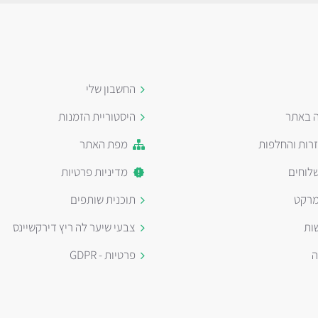
החשבון שלי
ה באתר
היסטוריית הזמנות
זרות והחלפות
מפת האתר
לוחים
מדיניות פרטיות
מרקט
תוכנית שותפים
ות
צבעי שיער לה ריץ דירקשיינס
ה
פרטיות - GDPR