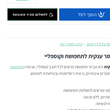
הוסף לסל
לתשלום מהיר מאובטח
 0 דירוגים.
-
כתבו חוות דעת
סר ענקית
לתחפושת וקוספליי
קית
היא אביזר תחפושת מרשים לכל חובב קוספליי, אנימה ו
תחפושות
מרים איכותיים, נראית ריאליסטית ובטיחותית לשימוש.
סטי ומרשים להשלמת התחפושת
ותיים, ללא פגיעה
ח לנשיאה