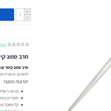
מובסס על
חרב ספוג קי
חרב ספוג קיסר ענ
לוחמים. מיוצרת מחו
יתרונות המוצר
מראה ריאלי
חומרים בטיח
קל משקל ונו