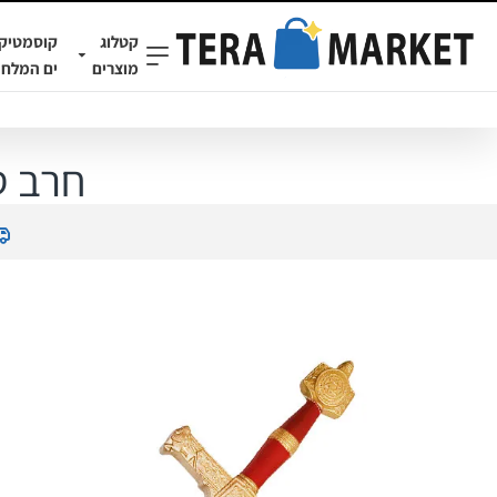
קטלוג
קוסמטיק
מוצרים
ים המלח
חרב ס