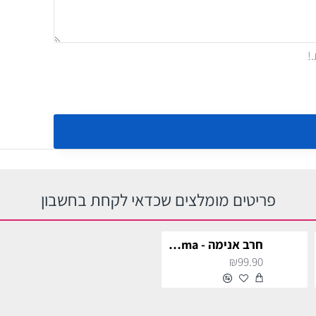
פריטים מומלצים שכדאי לקחת בחשבון
חרב אנימה - Zenitsu Agatsuma לתחפושת וקוספליי
₪99.90