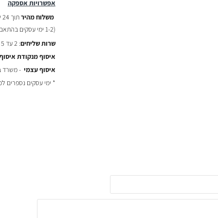
אפשרויות אספקה
משלוח מהיר
תוך 24 שעות :
(
1-2 ימי עסקים בהתאם לשעת ההזמנה)
שרות שליחים
: 2 עד 5 ימי עסקים - ₪29
איסוף מנקודת איסוף
איסוף עצמי
- משרד באר יעקב
* ימי עסקים נספרים ל