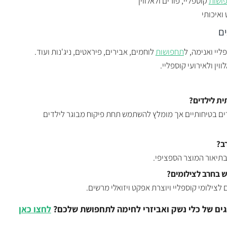
ושות
קוספליי, פורים ולאלווין
ואיכותי
ם
יי ואנימה, ל
תחפושות
לוחמים, אבירים, פיראטים, ניג'נות ועוד.
ווין ולאירועי קוספליי.
ת לילדים?
ים בטיחותיים אך מומלץ להשתמש תחת פיקוח מבוגר לילדים
ב?
תיאור המוצר הספציפי.
 בחרב לצילומים?
 לצילומי קוספליי ויוצרת אפקט ויזואלי מרשים.
ים של כלי נשק ואביזרי לחימה לתחפושת שלכם?
לחצו כאן