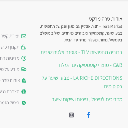
אודות טרה מרקט
Tera Market – חנות אונליין עם מגוון ענק של תחפושות,
צבעי שיער, קוסמטיקה ואביזרים מיוחדים. שילוב מושלם
יצירת קשר
בין סטייל, נוחות ומשלוח מהיר עד הבית.
תקנון רכיש
ברוריה תחפושות TLV - אופנה אלטרנטיבית
מדיניות הח
C&B - מוצרי קוסמטיקה ים המלח
מידע על מש
LA RICHE DIRECTIONS - צבעי שיער על
אודות טרה 
בסיס מים
הצהרת נגיש
מדריכים לטיפול , טיפוח ושיקום שיער
ביטול הזמנ