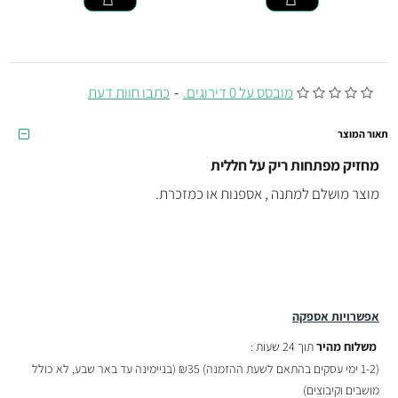
מובסס על 0 דירוגים.
-
כתבו חוות דעת
תאור המוצר
מחזיק מפתחות ריק על חללית
מוצר מושלם למתנה , אספנות או כמזכרת.
אפשרויות אספקה
משלוח מהיר
תוך 24 שעות :
(
1-2 ימי עסקים בהתאם לשעת ההזמנה)
₪35 (בניימינה עד באר שבע, לא כולל
מושבים וקיבוצים)