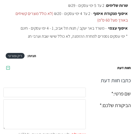
שרות שליחים
: 2 עד 5 ימי עסקים - ₪29
איסוף מנקודת איסוף
- 2 עד 4 ימי עסקים - ₪20
(לא כולל מוצרים קשיחים
באורך מעל 60 ס"מ)
איסוף עצמי
- משרד באר יעקב / חנות תל אביב, 1 - 4 ימי עסקים - חינם
* ימי עסקים נספרים למחרת ההזמנה, לא כולל שישי שבת וערבי חג
תגיות:
ריק ומורטי
חוות דעת
כתבו חוות דעת
שם פרטי:
הביקורת שלכם: