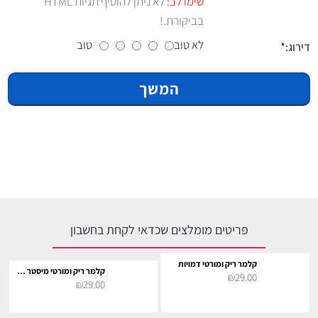
שימו לב:
לא ניתן להוסיף תגיות HTML
בביקורת.!
לא טוב
טוב
דירוג:
המשך
פריטים מומלצים שכדאי לקחת בחשבון
קלמר ריק ומורטי דמויות
קלמר ריק ומורטי מיסטר מיסיקס
₪29.00
₪29.00