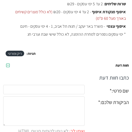
שרות שליחים
: 2 עד 5 ימי עסקים - ₪29
איסוף מנקודת איסוף
- 2 עד 4 ימי עסקים - ₪20
(לא כולל מוצרים קשיחים
באורך מעל 60 ס"מ)
איסוף עצמי
- משרד באר יעקב / חנות תל אביב, 1 - 4 ימי עסקים - חינם
* ימי עסקים נספרים למחרת ההזמנה, לא כולל שישי שבת וערבי חג
תגיות:
ריק ומורטי
חוות דעת
כתבו חוות דעת
שם פרטי:
הביקורת שלכם:
שימו לב:
לא ניתן להוסיף תגיות HTML