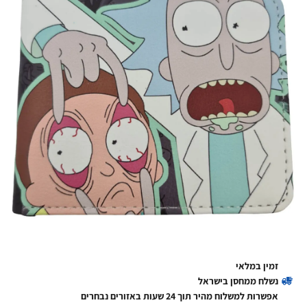
זמין במלאי
נשלח ממחסן בישראל
אפשרות למשלוח מהיר תוך 24 שעות באזורים נבחרים