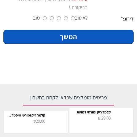
בביקורת.!
לא טוב
טוב
דירוג:
המשך
פריטים מומלצים שכדאי לקחת בחשבון
קלמר ריק ומורטי דמויות
קלמר ריק ומורטי מיסטר מיסיקס
₪29.00
₪29.00