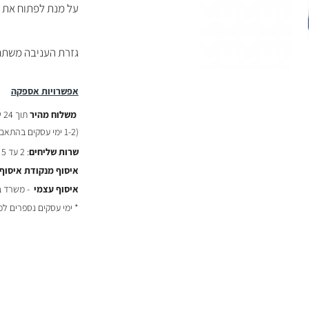
על מנת לפתוח את ה
גזרת העניבה משתנ
אפשרויות אספקה
משלוח מהיר
תוך 24 שעות :
(
1-2 ימי עסקים בהתאם לשעת ההזמנה)
שרות שליחים
: 2 עד 5 ימי עסקים - ₪29
איסוף מנקודת איסוף
איסוף עצמי
- משרד באר יעקב
* ימי עסקים נספרים ל