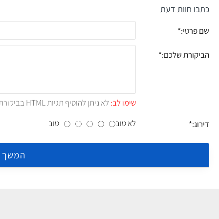
כתבו חוות דעת
שם פרטי:
הביקורת שלכם:
שימו לב:
לא ניתן להוסיף תגיות HTML בביקורת.!
לא טוב
טוב
דירוג:
המשך