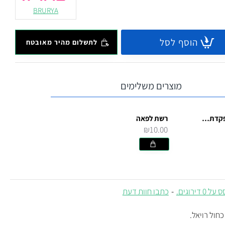
BRURYA
הוסף לסל
לתשלום מהיר מאובטח
מוצרים משלימים
תחפושת מפקדת SWAT
רשת לפאה
₪10.00
 0 דירוגים.
-
כתבו חוות דעת
חול רויאל.