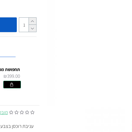
₪399.00
מובסס על
עניבת רוכסן בצבע כ