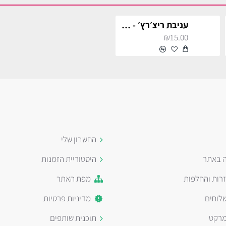
עניבת ריצ׳רץ׳ - זהב
₪15.00
החשבון שלי
ה באתר
היסטוריית הזמנות
זרות והחלפות
מפת האתר
לוחים
מדיניות פרטיות
מרקט
תוכנית שותפים