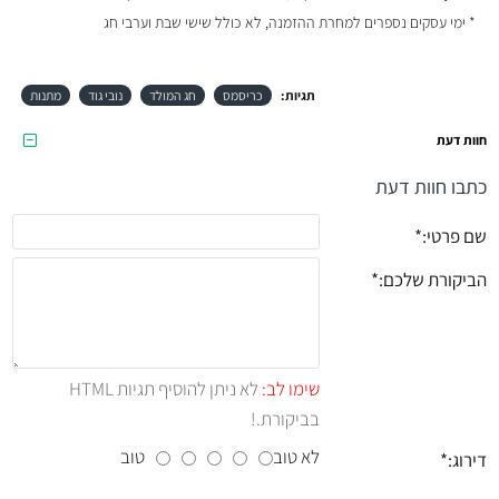
* ימי עסקים נספרים למחרת ההזמנה, לא כולל שישי שבת וערבי חג
תגיות:
כריסמס
חג המולד
נובי גוד
מתנות
חוות דעת
כתבו חוות דעת
שם פרטי:
הביקורת שלכם:
שימו לב:
לא ניתן להוסיף תגיות HTML
בביקורת.!
לא טוב
טוב
דירוג: