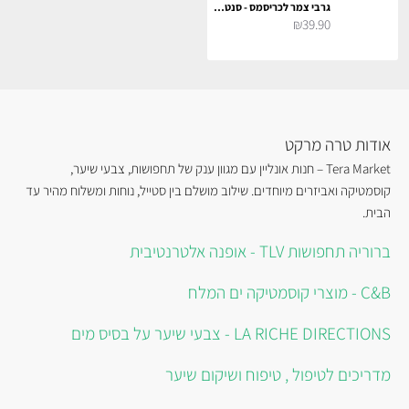
גרבי צמר לכריסמס - סנטה ואיילים
₪39.90
אודות טרה מרקט
Tera Market – חנות אונליין עם מגוון ענק של תחפושות, צבעי שיער,
קוסמטיקה ואביזרים מיוחדים. שילוב מושלם בין סטייל, נוחות ומשלוח מהיר עד
הבית.
ברוריה תחפושות TLV - אופנה אלטרנטיבית
C&B - מוצרי קוסמטיקה ים המלח
LA RICHE DIRECTIONS - צבעי שיער על בסיס מים
מדריכים לטיפול , טיפוח ושיקום שיער