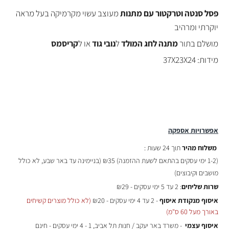
פסל סנטה וטרקטור עם מתנות
מעוצב עשוי מקרמיקה בעל מראה
יוקרתי ומרהיב
מושלם בתור
מתנה לחג המולד
ל
נובי גוד
או ל
קריסמס
מידות: 37X23X24
אפשרויות אספקה
משלוח מהיר
תוך 24 שעות :
(
1-2 ימי עסקים בהתאם לשעת ההזמנה)
₪35 (בניימינה עד באר שבע, לא כולל
מושבים וקיבוצים)
שרות שליחים
: 2 עד 5 ימי עסקים - ₪29
איסוף מנקודת איסוף
- 2 עד 4 ימי עסקים - ₪20
(לא כולל מוצרים קשיחים
באורך מעל 60 ס"מ)
איסוף עצמי
- משרד באר יעקב / חנות תל אביב, 1 - 4 ימי עסקים - חינם