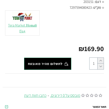
דגם:
203151
מק"ט:
7297594080423
Tera Market Новый
Год
₪169.90
לתשלום מהיר מאובטח
מובסס על 0 דירוגים.
-
כתבו חוות דעת
תאור המוצר