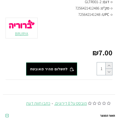
דגם:
GLTR001-2
מק"ט:
7256421412486
725642141248
UPC:
BRURYA
₪7.00
לתשלום מהיר מאובטח
מובסס על 0 דירוגים.
-
כתבו חוות דעת
תאור המוצר