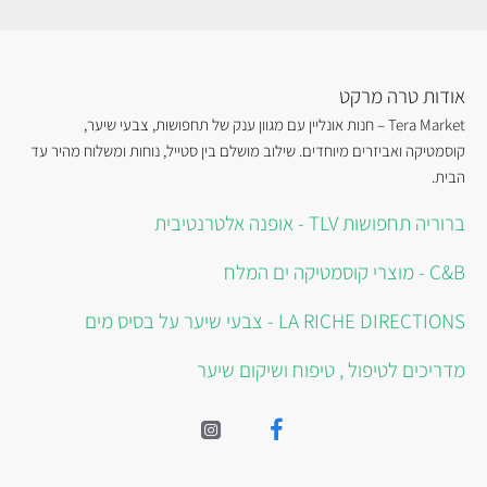
אודות טרה מרקט
Tera Market – חנות אונליין עם מגוון ענק של תחפושות, צבעי שיער,
קוסמטיקה ואביזרים מיוחדים. שילוב מושלם בין סטייל, נוחות ומשלוח מהיר עד
הבית.
ברוריה תחפושות TLV - אופנה אלטרנטיבית
C&B - מוצרי קוסמטיקה ים המלח
LA RICHE DIRECTIONS - צבעי שיער על בסיס מים
מדריכים לטיפול , טיפוח ושיקום שיער