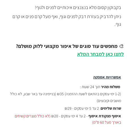
בקבוקון קסום מלא בנצנצים איכותיים לפנים ולגוף!
ניתן להדביק בעזרת דבק לפנים וגוף, ואף מעל קרם פנים או קרם
גוף.
🎨
מחפשים עוד סוגים של איפור מקצועי ללוק מושלם?
לחצו כאן למבחר המלא
אפשרויות אספקה
משלוח מהיר
תוך 24 שעות :
(
1-2 ימי עסקים בהתאם לשעת ההזמנה)
₪35 (בניימינה עד באר שבע, לא כולל
מושבים וקיבוצים)
שרות שליחים
: 2 עד 5 ימי עסקים - ₪29
איסוף מנקודת איסוף
- 2 עד 4 ימי עסקים - ₪20
(לא כולל מוצרים קשיחים
באורך מעל 60 ס"מ)