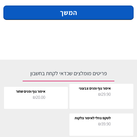
המשך
פריטים מומלצים שכדאי לקחת בחשבון
איפור גוף ופנים צבעוני
איפור גוף ופנים שחור
₪29.90
₪20.00
לטקס נוזלי לאיפור צלקות
₪39.90