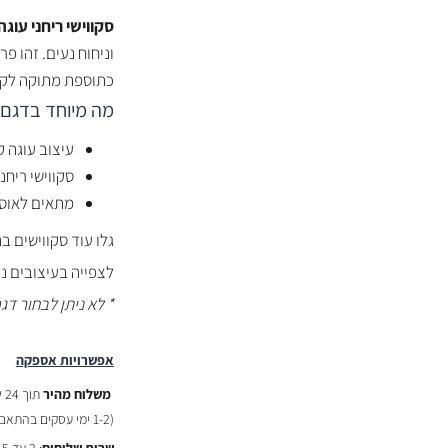
סקווישי ריחני עוג
וניחוח נעים. זהו פ
כתוספת מתוקה לקו
מה מיוחד בדגם 
עיצוב עוגה 
סקווישי ריחנ
מתאים לאוסף
גלו עוד סקווישים ב
לצפייה בעיצובים נ
* לא ניתן לבחור ד
אפשרויות אספקה
משלוח מהיר
תוך 24 שעות :
(
1-2 ימי עסקים בהתאם לשעת ההזמנה)