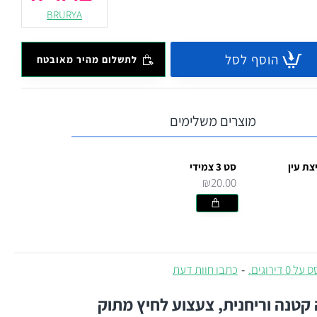
BRURYA
הוסף לסל
לתשלום מהיר מאובטח
מוצרים משלימים
צת עין
סט 3 צמידי
₪20.00
 0 דירוגים.
-
כתבו חוות דעת
 קטנה וריחנית, צעצוע לחיץ מתוק