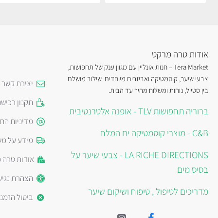
אודות טרה מרקט
Tera Market – חנות אונליין עם מגוון ענק של תחפושות,
צבעי שיער, קוסמטיקה ואביזרים מיוחדים. שילוב מושלם
יצירת קשר
בין סטייל, נוחות ומשלוח מהיר עד הבית.
תקנון רכיש
ברוריה תחפושות TLV - אופנה אלטרנטיבית
מדיניות הח
C&B - מוצרי קוסמטיקה ים המלח
מידע על מש
LA RICHE DIRECTIONS - צבעי שיער על
אודות טרה 
בסיס מים
הצהרת נגיש
מדריכים לטיפול , טיפוח ושיקום שיער
ביטול הזמנ