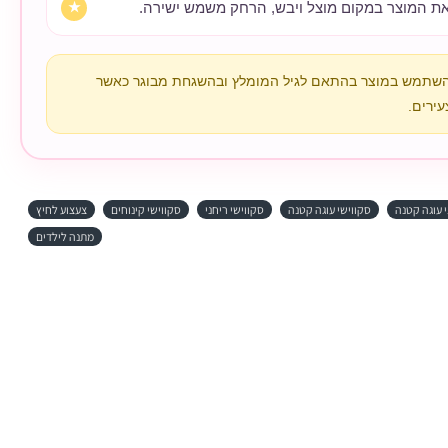
ת המוצר במקום מוצל ויבש, הרחק משמש ישירה.
השתמש במוצר בהתאם לגיל המומלץ ובהשגחת מבוגר כאשר
עירים.
י עוגה קטנה
סקווישי עוגה קטנה
סקווישי ריחני
סקווישי קינוחים
צעצוע לחיץ
מתנה לילדים