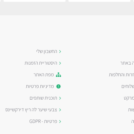
החשבון שלי
ה באתר
היסטוריית הזמנות
זרות והחלפות
מפת האתר
לוחים
מדיניות פרטיות
מרקט
תוכנית שותפים
ות
צבעי שיער לה ריץ דירקשיינס
ה
פרטיות - GDPR