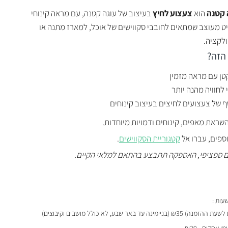
ה קטנה
הוא
צעצוע לחיץ
בעיצוב של עוגה קטנה, עם מראה קינוחי
ריט מעוצב שמתאים לחובבי סקווישים של אוכל, למארז מתנה או
לקציה.
הזה?
קטן עם מראה מזמין
י לחוויה מהנה יותר
 של צעצועים לחיצים בעיצוב קינוחים
השראת מאפים, קינוחים ודמויות מיוחדות.
וספים, עברו אל
קטגוריית הסקווישים
.
גם ספציפי, האספקה תתבצע בהתאם למלאי הקיים.
₪35 (בניימינה עד באר שבע, לא כולל מושבים וקיבוצים)