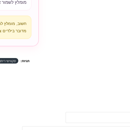
מומלץ לשמור א
חשוב, מומלץ ל
מדובר בילדים צ
תגיות:
סקווישי ריחנ