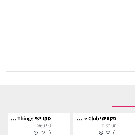
סקווישי Stranger Things - Hellfire Club
סקווישי Stranger Things - אילבן
₪69.90
₪69.90