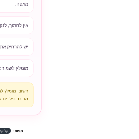
מאפה.
אין לחתוך, לנק
יש להרחיק את 
מומלץ לשמור א
חשוב, מומלץ ל
מדובר בילדים צ
תגיות:
קליקר 