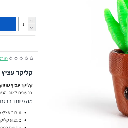
מובסס על
קליקר עציץ 
קליקר עציץ מתוק
צבעונית לאופי הגימ
מה מיוחד בדגם 
עיצוב עציץ 
צעצוע קליקר
מתאים כפריט