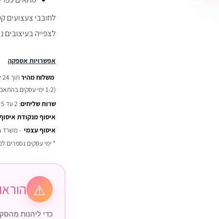
לחובבי צעצועים קט
לצפייה בעיצובים נ
אפשרויות אספקה
משלוח מהיר
תוך 24 שעות :
(
1-2 ימי עסקים בהתאם לשעת ההזמנה)
שרות שליחים
: 2 עד 5 ימי עסקים - ₪29
איסוף מנקודת איסוף
איסוף עצמי
- משרד באר יעקב
* ימי עסקים נספרים ל
הוראו
⚠
כדי ליהנות מהסקו