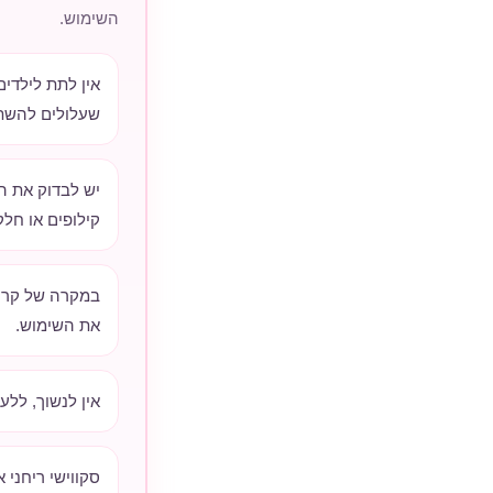
השימוש.
אין לתת לילדי
שעלולים להשת
יש לבדוק את הס
קילופים או חלק
במקרה של קרע,
את השימוש.
אין לנשוך, ללע
סקווישי ריחני 