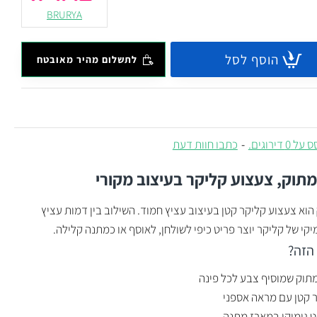
BRURYA
הוסף לסל
לתשלום מהיר מאובטח
 0 דירוגים.
-
כתבו חוות דעת
מתוק, צעצוע קליקר בעיצוב מקורי
הוא צעצוע קליקר קטן בעיצוב עציץ חמוד. השילוב בין דמות עציץ
יקי של קליקר יוצר פריט כיפי לשולחן, לאוסף או כמתנה קלילה.
הזה?
מתוק שמוסיף צבע לכל פינה
 קטן עם מראה אספני
 גימיקי במארז מתנה