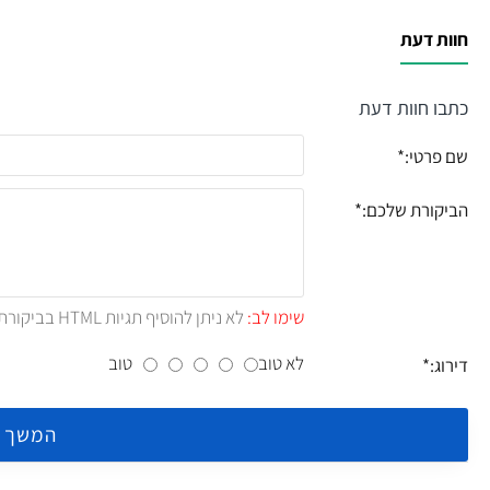
חוות דעת
כתבו חוות דעת
שם פרטי:
הביקורת שלכם:
שימו לב:
לא ניתן להוסיף תגיות HTML בביקורת.!
לא טוב
טוב
דירוג:
המשך