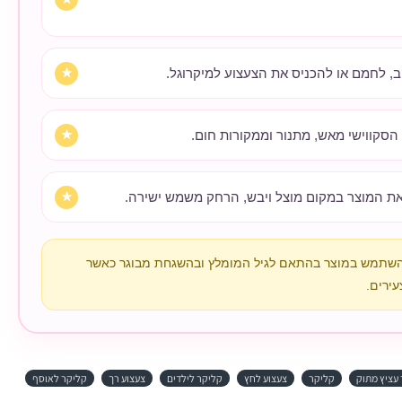
ב, לחמם או להכניס את הצעצוע למיקרוגל.
הסקווישי מאש, מתנור וממקורות חום.
ת המוצר במקום מוצל ויבש, הרחק משמש ישירה.
השתמש במוצר בהתאם לגיל המומלץ ובהשגחת מבוגר כאשר
עירים.
עציץ מתוק
קליקר
צעצוע לחץ
קליקר לילדים
צעצוע רך
קליקר לאוסף