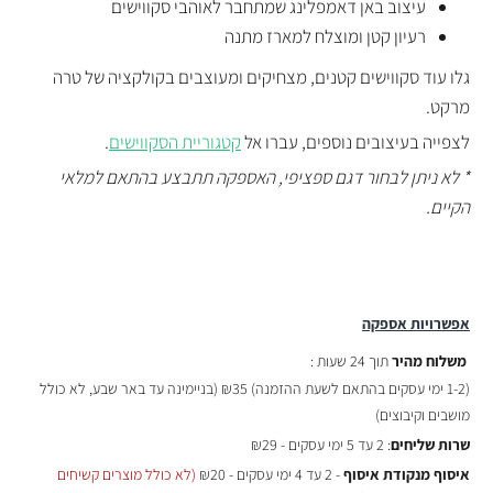
עיצוב באן דאמפלינג שמתחבר לאוהבי סקווישים
רעיון קטן ומוצלח למארז מתנה
גלו עוד סקווישים קטנים, מצחיקים ומעוצבים בקולקציה של טרה
מרקט.
לצפייה בעיצובים נוספים, עברו אל
קטגוריית הסקווישים
.
* לא ניתן לבחור דגם ספציפי, האספקה תתבצע בהתאם למלאי
הקיים.
אפשרויות אספקה
משלוח מהיר
תוך 24 שעות :
(
1-2 ימי עסקים בהתאם לשעת ההזמנה)
₪35 (בניימינה עד באר שבע, לא כולל
מושבים וקיבוצים)
שרות שליחים
: 2 עד 5 ימי עסקים - ₪29
איסוף מנקודת איסוף
- 2 עד 4 ימי עסקים - ₪20
(לא כולל מוצרים קשיחים