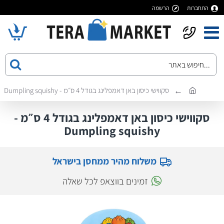
התחברות
הרשמה
סקווישי כיסון באן דאמפלינג בגודל 4 ס״מ - Dumpling squishy
סקווישי כיסון באן דאמפלינג בגודל 4 ס״מ -
Dumpling squishy
משלוח מהיר ממחסן בישראל
זמינים בווצאפ לכל שאלה