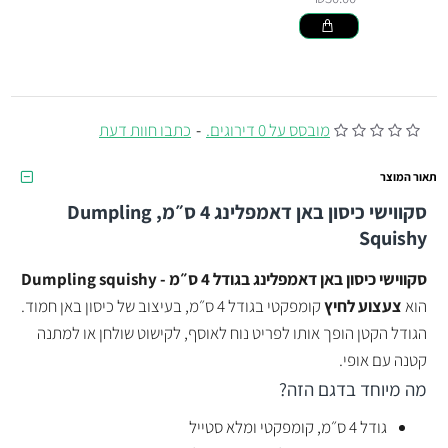
מובסס על 0 דירוגים.
-
כתבו חוות דעת
תאור המוצר
סקווישי כיסון באן דאמפלינג 4 ס״מ, Dumpling
Squishy
סקווישי כיסון באן דאמפלינג בגודל 4 ס״מ - Dumpling squishy
הוא
צעצוע לחיץ
קומפקטי בגודל 4 ס״מ, בעיצוב של כיסון באן חמוד.
הגודל הקטן הופך אותו לפריט נוח לאוסף, לקישוט שולחן או למתנה
קטנה עם אופי.
מה מיוחד בדגם הזה?
גודל 4 ס״מ, קומפקטי ומלא סטייל