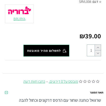
דגם:
SRVL008
BRURYA
₪39.00
לתשלום מהיר מאובטח
מובסס על 0 דירוגים.
-
כתבו חוות דעת
תאור המוצר
שרוואל כותנה שחור עם הדפס דרקונים וכחול להבה