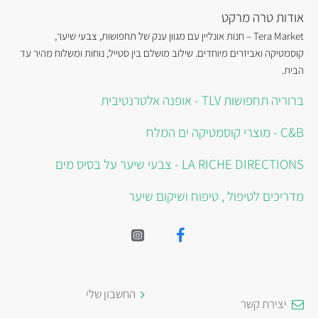
אודות טרה מרקט
Tera Market – חנות אונליין עם מגוון ענק של תחפושות, צבעי שיער,
קוסמטיקה ואביזרים מיוחדים. שילוב מושלם בין סטייל, נוחות ומשלוח מהיר עד
הבית.
ברוריה תחפושות TLV - אופנה אלטרנטיבית
C&B - מוצרי קוסמטיקה ים המלח
LA RICHE DIRECTIONS - צבעי שיער על בסיס מים
מדריכים לטיפול , טיפוח ושיקום שיער
החשבון שלי
יצירת קשר