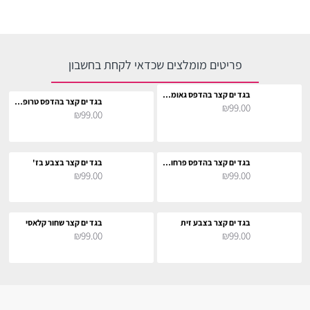
פריטים מומלצים שכדאי לקחת בחשבון
בגד ים קצר בהדפס גאומטרי
בגד ים קצר בהדפס טרופי בגוון ורוד
₪99.00
₪99.00
בגד ים קצר בהדפס פרחוני צבעוני
בגד ים קצר בצבע בז'
₪99.00
₪99.00
בגד ים קצר בצבע זית
בגד ים קצר שחור קלאסי
₪99.00
₪99.00