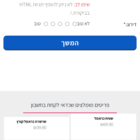
שימו לב:
לא ניתן להוסיף תגיות HTML
בביקורת.!
לא טוב
טוב
דירוג:
המשך
פריטים מומלצים שכדאי לקחת בחשבון
שטיח כראמל
שרשרת כראמל קורץ
₪69.90
₪39.90