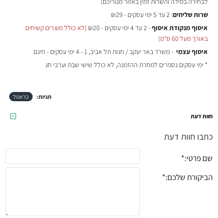
לבחירה במידה והשרות זמין באזור מגוריכם)
שרות שליחים
: 2 עד 5 ימי עסקים - ₪29
איסוף מנקודת איסוף
- 2 עד 4 ימי עסקים - ₪20
(לא כולל מוצרים קשיחים
באורך מעל 60 ס"מ)
איסוף עצמי
- משרד באר יעקב / חנות תל אביב, 1 - 4 ימי עסקים - חינם
* ימי עסקים נספרים למחרת ההזמנה, לא כולל שישי שבת וערבי חג
תגיות:
כראמל
חוות דעת
כתבו חוות דעת
שם פרטי:
הביקורת שלכם: