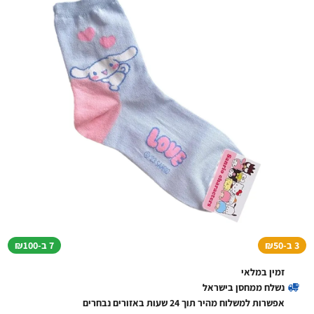
3 ב-₪50
7 ב-₪100
זמין במלאי
נשלח ממחסן בישראל
אפשרות למשלוח מהיר תוך 24 שעות באזורים נבחרים