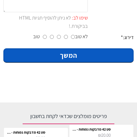
שימו לב:
לא ניתן להוסיף תגיות HTML
בביקורת.!
לא טוב
טוב
דירוג:
המשך
פריטים מומלצים שכדאי לקחת בחשבון
סט 42 מדבקות נפוחות - הוגוורטס
סט 42 מדבקות נפוחות - הוני דיוקס
₪20.00