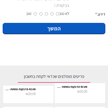
בביקורת.!
לא טוב
טוב
דירוג:
המשך
פריטים מומלצים שכדאי לקחת בחשבון
סט 42 מדבקות נפוחות - הוגוורטס
סט 42 מדבקות נפוחות - הוני דיוקס
₪20.00
₪20.00