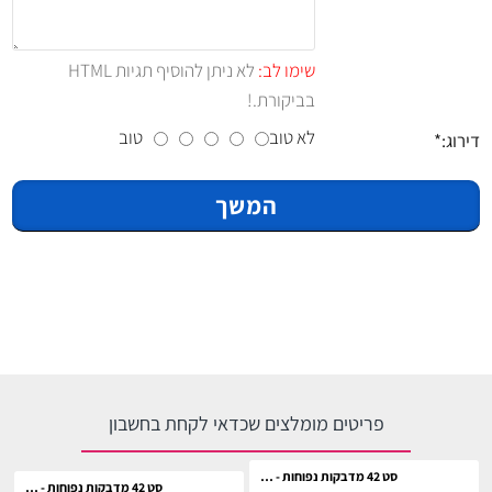
שימו לב:
לא ניתן להוסיף תגיות HTML
בביקורת.!
לא טוב
טוב
דירוג:
המשך
פריטים מומלצים שכדאי לקחת בחשבון
סט 42 מדבקות נפוחות - הוגוורטס
סט 42 מדבקות נפוחות - הוני דיוקס