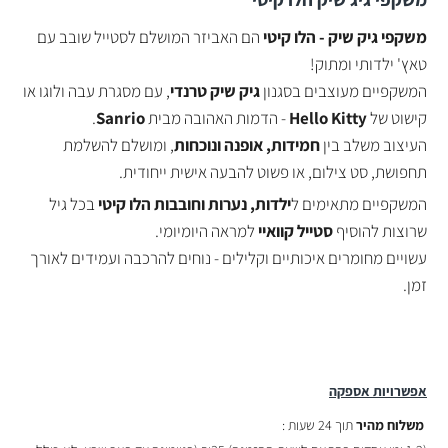
משקפי גיק שיק - הלו קיטי
הם האביזר המושלם לסטייל שובב עם
טאץ' ילדותי ומתוק!
המשקפיים מעוצבים בסגנון
גיק שיק טרנדי
, עם מסגרת עבה ולוגו או
קישוט של
Hello Kitty
- הדמות האהובה מבית
Sanrio
.
העיצוב משלב בין
חמידות, אופנה ונוכחות
, ומושלם להשלמת
תחפושת, סט צילום, או פשוט להבעה אישית ייחודית.
המשקפיים מתאימים ל
ילדות, נערות וחובבות הלו קיטי
בכל גיל
שרוצות להוסיף
סטייל קוואיי
למראה היומיומי.
עשויים מחומרים איכותיים וקלילים - נוחים להרכבה ועמידים לאורך
זמן.
אפשרויות אספקה
משלוח מהיר
תוך 24 שעות :