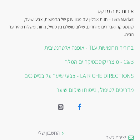
אודות טרה מרקט
Tera Market – חנות אונליין עם מגוון ענק של תחפושות, צבעי שיער,
קוסמטיקה ואביזרים מיוחדים. שילוב מושלם בין סטייל, נוחות ומשלוח מהיר עד
הבית.
ברוריה תחפושות TLV - אופנה אלטרנטיבית
C&B - מוצרי קוסמטיקה ים המלח
LA RICHE DIRECTIONS - צבעי שיער על בסיס מים
מדריכים לטיפול , טיפוח ושיקום שיער
החשבון שלי
יצירת קשר