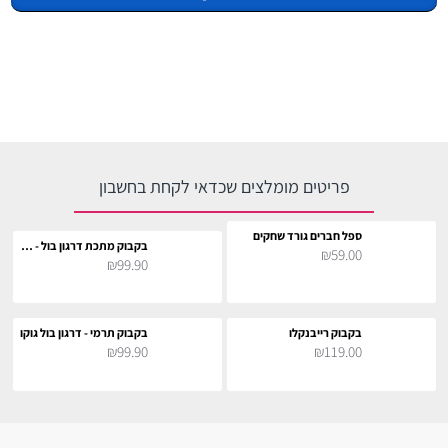
פריטים מומלצים שכדאי לקחת בחשבון
ספל חברים גורד שחקים
בקבוק מתכת דרגון בול - סמל גוקו
₪59.00
₪99.90
בקבוק רייבנקלו
בקבוק תרמי - דרגון בול גוקו
₪99.90
₪119.00