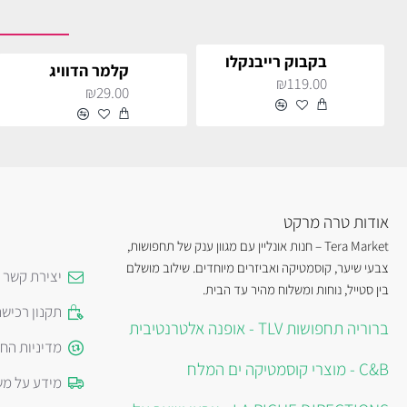
בקבוק רייבנקלו
קלמר הדוויג
₪119.00
₪29.00
אודות טרה מרקט
Tera Market – חנות אונליין עם מגוון ענק של תחפושות,
צבעי שיער, קוסמטיקה ואביזרים מיוחדים. שילוב מושלם
יצירת קשר
בין סטייל, נוחות ומשלוח מהיר עד הבית.
תקנון רכיש
ברוריה תחפושות TLV - אופנה אלטרנטיבית
מדיניות הח
C&B - מוצרי קוסמטיקה ים המלח
מידע על מש