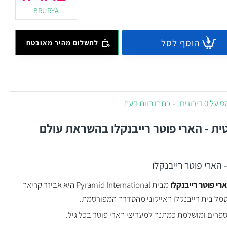
BRURYA
הוסף לסל
לתשלום מהיר מאובטח
 0 דירוגים.
-
כתבו חוות דעת
ית - הארי פוטר רייבנקלו בהשראת עולם
 הארי פוטר רייבנקלו
רי פוטר רייבנקלו
מבית Pyramid International היא אביזר קריאה
סמל בית רייבנקלו האייקוני מהסדרה המפורסמת.
רים ומושלמת כמתנה למעריצי הארי פוטר בכל גיל.