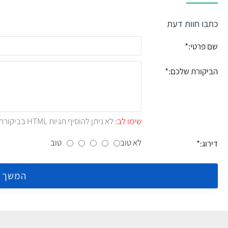
כתבו חוות דעת
שם פרטי:
הביקורת שלכם:
שימו לב:
לא ניתן להוסיף תגיות HTML בביקורת.!
לא טוב
טוב
דירוג:
המשך