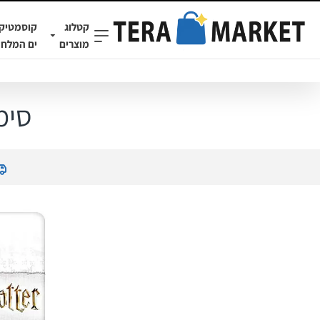
קטלוג
קוסמטיק
מוצרים
ים המלח
סימ