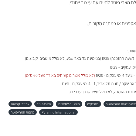
 הארי פוטר לחיים עם עיצוב ייחודי.
ספנים או כמתנה מקורית.
₪35 (בניימינה עד באר שבע, לא כולל מושבים וקיבוצים)
- 2 עד 4 ימי עסקים - ₪20
(לא כולל מוצרים קשיחים באורך מעל 60 ס"מ)
 / חנות תל אביב, 1 - 4 ימי עסקים - חינם
מחרת ההזמנה, לא כולל שישי שבת וערבי חג
ייה מגנטית הארי פוטר
רייבנקלו
סימנייה לספרים
הארי פוטר
אביזרי קריאה
Pyramid International
מתנות הארי פוטר