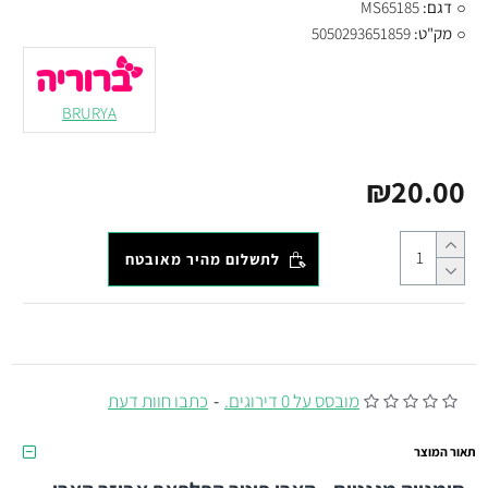
דגם:
MS65185
מק"ט:
5050293651859
BRURYA
₪20.00
לתשלום מהיר מאובטח
מובסס על 0 דירוגים.
-
כתבו חוות דעת
תאור המוצר