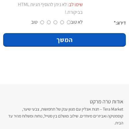
שימו לב:
לא ניתן להוסיף תגיות HTML
בביקורת.!
לא טוב
טוב
דירוג:
המשך
אודות טרה מרקט
Tera Market – חנות אונליין עם מגוון ענק של תחפושות, צבעי שיער,
קוסמטיקה ואביזרים מיוחדים. שילוב מושלם בין סטייל, נוחות ומשלוח מהיר עד
הבית.