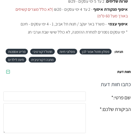
שרות שליחים
: 2 עד 5 ימי עסקים - ₪29
איסוף מנקודת איסוף
- 2 עד 4 ימי עסקים - ₪20
(לא כולל מוצרים קשיחים
באורך מעל 60 ס"מ)
איסוף עצמי
- משרד באר יעקב / חנות תל אביב, 1 - 4 ימי עסקים - חינם
* ימי עסקים נספרים למחרת ההזמנה, לא כולל שישי שבת וערבי חג
תגיות:
פסלון חתול אפור לבן
פסלוני חיות
חתול דקורטיבי
פריט אספנות
מתנה דקורטיבית
חיות לילדים
חוות דעת
כתבו חוות דעת
שם פרטי:
הביקורת שלכם: