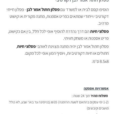
הוסיפו קסם לבית או למשרד עם
פסלון חתול אפור לבן
- פסלון חייתי
דקורטיבי וייחודי שמתאים כפריט אספנות, מתנה מקורית או קישוט
מרהיב.
פסלוני חיות
הם דרך נהדרת להוסיף אופי לכל חלל, בין אם כקישוט,
פריט אספנות או משחק חוויתי.
פסלון חתול אפור לבן יהיה מתנה מצוינת לאוהבי
פסלוני חיות
,
חתולים או חיות דקורטיביות, ויוסיף המון אופי לכל מקום.
8.5x8 ס״מ.
אפשרויות אספקה
משלוח מהיר
תוך 24 שעות :
(
1-2 ימי עסקים בהתאם לשעת ההזמנה)
₪35 (בניימינה עד באר שבע, לא כולל
מושבים וקיבוצים)