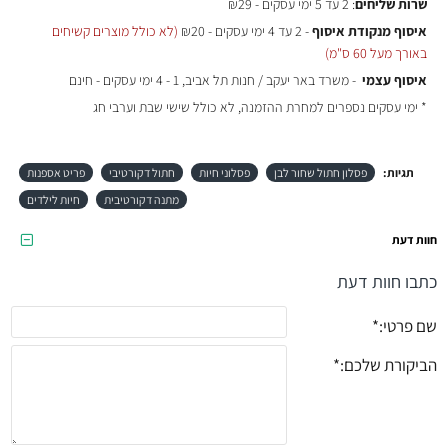
שרות שליחים
: 2 עד 5 ימי עסקים - ₪29
איסוף מנקודת איסוף
- 2 עד 4 ימי עסקים - ₪20
(לא כולל מוצרים קשיחים
באורך מעל 60 ס"מ)
איסוף עצמי
- משרד באר יעקב / חנות תל אביב, 1 - 4 ימי עסקים - חינם
* ימי עסקים נספרים למחרת ההזמנה, לא כולל שישי שבת וערבי חג
תגיות:
פסלון חתול שחור לבן
פסלוני חיות
חתול דקורטיבי
פריט אספנות
מתנה דקורטיבית
חיות לילדים
חוות דעת
כתבו חוות דעת
שם פרטי:
הביקורת שלכם: