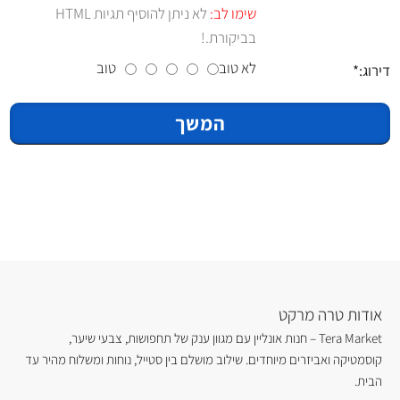
שימו לב:
לא ניתן להוסיף תגיות HTML
בביקורת.!
לא טוב
טוב
דירוג:
המשך
אודות טרה מרקט
Tera Market – חנות אונליין עם מגוון ענק של תחפושות, צבעי שיער,
קוסמטיקה ואביזרים מיוחדים. שילוב מושלם בין סטייל, נוחות ומשלוח מהיר עד
הבית.