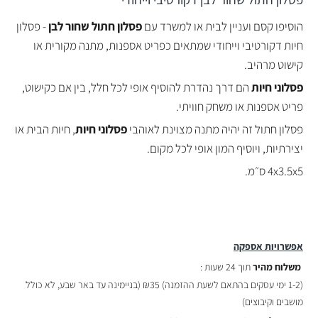
הוסיפו קסם ועניין לבית או למשרד עם
פסלון חתול שחור לבן
- פסלון
חיות דקורטיבי וייחודי שמתאים כפריט אספנות, מתנה מקורית או
קישוט מרהיב.
פסלוני חיות
הם דרך נהדרת להוסיף אופי לכל חלל, בין אם כקישוט,
פריט אספנות או משחק חוויתי.
פסלון חתול זה יהיה מתנה מצוינת לאוהבי
פסלוני חיות
, חיות הבית או
יצירתיות, ויוסיף המון אופי לכל מקום.
4x3.5x5 ס״מ.
אפשרויות אספקה
משלוח מהיר
תוך 24 שעות :
(
1-2 ימי עסקים בהתאם לשעת ההזמנה)
₪35 (בניימינה עד באר שבע, לא כולל
מושבים וקיבוצים)