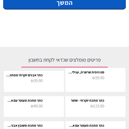
המשך
פריטים מומלצים שכדאי לקחת בחשבון
סט היפית שרשרת, עגילים וסרט לראש לתחפושת
כתר אבנים יוקרתי ממתכת - שחור
₪39.90
₪39.90
כתר מתכת יוקרתי - שחור
כתר מתכת מעוטר עם אבנים - שחור
₪49.90
₪119.90
כתר מתכת מעוטר עם אבנים - שחור
כתר מתכת משובץ אבנים - שחור