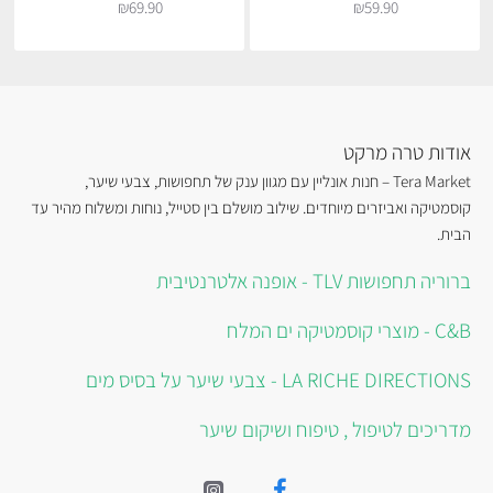
₪69.90
₪59.90
אודות טרה מרקט
Tera Market – חנות אונליין עם מגוון ענק של תחפושות, צבעי שיער,
קוסמטיקה ואביזרים מיוחדים. שילוב מושלם בין סטייל, נוחות ומשלוח מהיר עד
הבית.
ברוריה תחפושות TLV - אופנה אלטרנטיבית
C&B - מוצרי קוסמטיקה ים המלח
LA RICHE DIRECTIONS - צבעי שיער על בסיס מים
מדריכים לטיפול , טיפוח ושיקום שיער