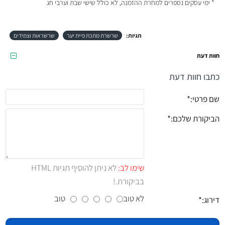
* ימי עסקים נספרים למחרת ההזמנה, לא כולל שישי שבת וערבי חג
תגיות:
שרשרת מתכת פיית יער
שרשראות וצמידים
חוות דעת
כתבו חוות דעת
שם פרטי:
הביקורת שלכם:
שימו לב:
לא ניתן להוסיף תגיות HTML
בביקורת.!
לא טוב
טוב
דירוג: