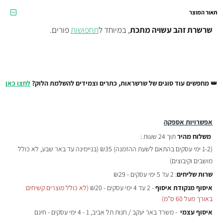
תאור המוצר
שרשרת זהב עשויה מתכת
, במיוחד ל
תחפושות
פורים.
👑
מחפשים עוד סוגים של שרשראות, כתרים וצמידים להשלמת הלוק?
לחצו כאן
אפשרויות אספקה
משלוח מהיר
תוך 24 שעות :
(
1-2 ימי עסקים בהתאם לשעת ההזמנה)
₪35 (בניימינה עד באר שבע, לא כולל
מושבים וקיבוצים)
שרות שליחים
: 2 עד 5 ימי עסקים - ₪29
איסוף מנקודת איסוף
- 2 עד 4 ימי עסקים - ₪20
(לא כולל מוצרים קשיחים
באורך מעל 60 ס"מ)
איסוף עצמי
- משרד באר יעקב / חנות תל אביב, 1 - 4 ימי עסקים - חינם