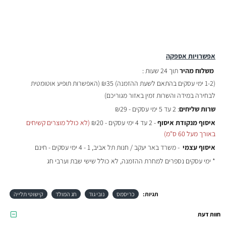
אפשרויות אספקה
משלוח מהיר
תוך 24 שעות :
(
1-2 ימי עסקים בהתאם לשעת ההזמנה)
₪35 (האפשרות תופיע אוטומטית
לבחירה במידה והשרות זמין באזור מגוריכם)
שרות שליחים
: 2 עד 5 ימי עסקים - ₪29
איסוף מנקודת איסוף
- 2 עד 4 ימי עסקים - ₪20
(לא כולל מוצרים קשיחים
באורך מעל 60 ס"מ)
איסוף עצמי
- משרד באר יעקב / חנות תל אביב, 1 - 4 ימי עסקים - חינם
* ימי עסקים נספרים למחרת ההזמנה, לא כולל שישי שבת וערבי חג
תגיות:
כריסמס
נובי גוד
חג המולד
קישוטי תלייה
חוות דעת