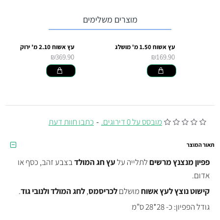
מוצרים משלימים
עץ אשוח 1.50 מ' מושלג
עץ אשוח 2.10 מ' ירוק
₪369.90
₪169.90
מובסס על 0 דירוגים.
-
כתבו חוות דעת
תאור המוצר
פפיון מנצנץ מרשים
לתלייה על
עץ חג המולד
בצבע זהב, כסף או
אדום.
קישוט נוצץ לעץ אשוח
מושלם
לכריסמס
,
לחג המולד
ולנובי גוד
.
גודל הפפיון: כ- 28*28 ס”מ