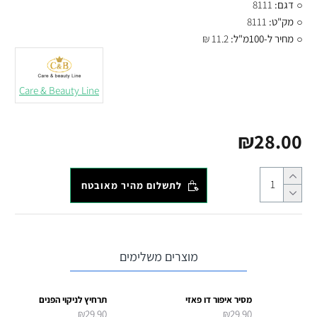
דגם:
8111
מק"ט:
8111
מחיר ל-100מ"ל:
11.2 ₪
Care & Beauty Line
₪28.00
לתשלום מהיר מאובטח
מוצרים משלימים
מסיר איפור דו פאזי
תרחיץ לניקוי הפנים
₪29.90
₪29.90