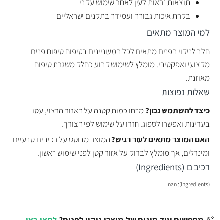
תוצאות נראות לעין לאחר שימוש עקבי
בקרת איכות גבוהה ועמידה בתקנים ישראליים
למי המוצר מתאים
חלב לניקוי הפנים מתאים לכל המעוניינים בטיפוח טיפוח פנים
מקצועי ואפקטיבי. מומלץ לשימוש קבוע כחלק משגרת טיפוח
מאוזנת.
שאלות נפוצות
כיצד להשתמש נכון?
מרחו כמות קטנה על האזור הרצוי, עסו
בעדינות ואפשרו לספוג. חזרו על שימוש לפי הצורך.
האם המוצר מתאים לעור רגיש?
המוצר מבוסס על רכיבים טבעיים
ומינרלים, אך מומלץ לבדוק על אזור קטן לפני שימוש ראשון.
רכיבים (Ingredients)
(Ingredients): nan
🫧
מחפשים עוד סוגים של מוצרי ניקוי לפנים?
לחצו כאן