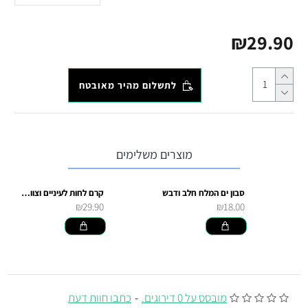
₪29.90
לתשלום מהיר מאובטח
מוצרים משלימים
סבון ים המלח חלב ודבש
קרם לחות לעיניים וצוואר - ים המלח
₪29.90
₪18.00
מובסס על 0 דירוגים.
-
כתבו חוות דעת