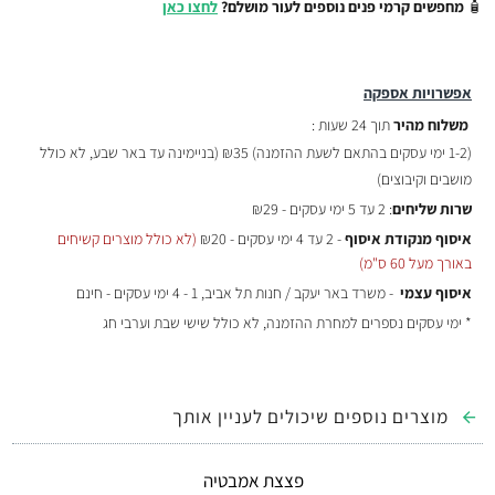
🧴
מחפשים קרמי פנים נוספים לעור מושלם?
לחצו כאן
אפשרויות אספקה
משלוח מהיר
תוך 24 שעות :
(
1-2 ימי עסקים בהתאם לשעת ההזמנה)
₪35 (בניימינה עד באר שבע, לא כולל
מושבים וקיבוצים)
שרות שליחים
: 2 עד 5 ימי עסקים - ₪29
איסוף מנקודת איסוף
- 2 עד 4 ימי עסקים - ₪20
(לא כולל מוצרים קשיחים
באורך מעל 60 ס"מ)
איסוף עצמי
- משרד באר יעקב / חנות תל אביב, 1 - 4 ימי עסקים - חינם
* ימי עסקים נספרים למחרת ההזמנה, לא כולל שישי שבת וערבי חג
מוצרים נוספים שיכולים לעניין אותך
פצצת אמבטיה