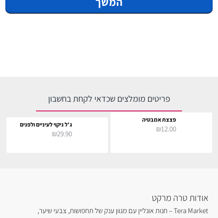
המשך
פריטים מומלצים שכדאי לקחת בחשבון
פצצת אמבטיה
ג'ל ניקוי לעיניים ולפנים
₪12.00
₪29.90
אודות טרה מרקט
Tera Market – חנות אונליין עם מגוון ענק של תחפושות, צבעי שיער,