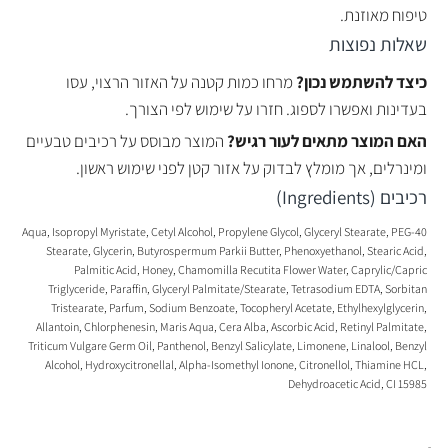
טיפוח מאוזנת.
שאלות נפוצות
כיצד להשתמש נכון?
מרחו כמות קטנה על האזור הרצוי, עסו
בעדינות ואפשרו לספוג. חזרו על שימוש לפי הצורך.
האם המוצר מתאים לעור רגיש?
המוצר מבוסס על רכיבים טבעיים
ומינרלים, אך מומלץ לבדוק על אזור קטן לפני שימוש ראשון.
רכיבים (Ingredients)
Aqua, Isopropyl Myristate, Cetyl Alcohol, Propylene Glycol, Glyceryl Stearate, PEG-40
Stearate, Glycerin, Butyrospermum Parkii Butter, Phenoxyethanol, Stearic Acid,
Palmitic Acid, Honey, Chamomilla Recutita Flower Water, Caprylic/Capric
Triglyceride, Paraffin, Glyceryl Palmitate/Stearate, Tetrasodium EDTA, Sorbitan
Tristearate, Parfum, Sodium Benzoate, Tocopheryl Acetate, Ethylhexylglycerin,
Allantoin, Chlorphenesin, Maris Aqua, Cera Alba, Ascorbic Acid, Retinyl Palmitate,
Triticum Vulgare Germ Oil, Panthenol, Benzyl Salicylate, Limonene, Linalool, Benzyl
Alcohol, Hydroxycitronellal, Alpha-Isomethyl Ionone, Citronellol, Thiamine HCL,
Dehydroacetic Acid, CI 15985