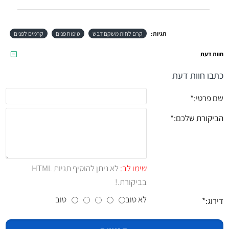
תגיות:
קרם לחות משקם דבש
טיפוח פנים
קרמים לפנים
חוות דעת
כתבו חוות דעת
שם פרטי:
הביקורת שלכם:
שימו לב:
לא ניתן להוסיף תגיות HTML
בביקורת.!
לא טוב
טוב
דירוג: