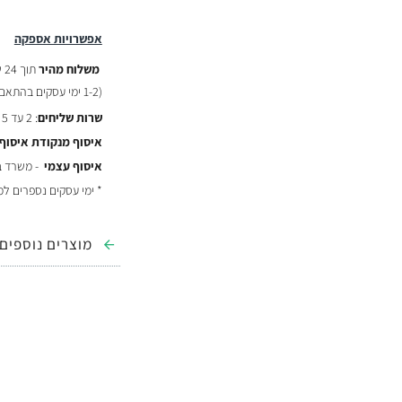
אפשרויות אספקה
משלוח מהיר
תוך 24 שעות :
(
1-2 ימי עסקים בהתאם לשעת ההזמנה)
שרות שליחים
: 2 עד 5 ימי עסקים - ₪29
איסוף מנקודת איסוף
איסוף עצמי
- משרד באר יעקב
* ימי עסקים נספרים ל
מוצרים נוספים 