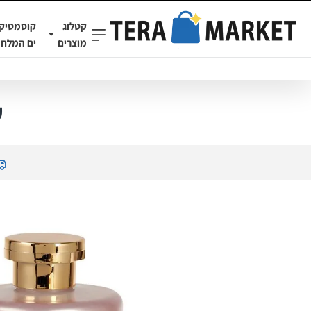
קטלוג
קוסמטיק
מוצרים
ים המלח
ש