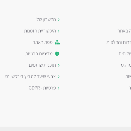
החשבון שלי
ה באתר
היסטוריית הזמנות
זרות והחלפות
מפת האתר
לוחים
מדיניות פרטיות
מרקט
תוכנית שותפים
ות
צבעי שיער לה ריץ דירקשיינס
ה
פרטיות - GDPR