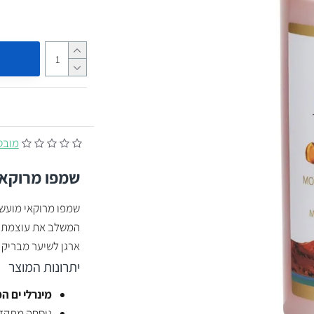
מובסס על
שמפו מרוקאי
המשלב את עוצמת מ
ארגן לשיער מבריק
יתרונות המוצר
מינרלי ים ה
נוסחה מתקד