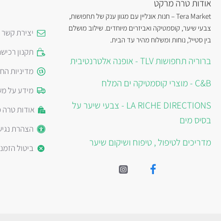
אודות טרה מרקט
Tera Market – חנות אונליין עם מגוון ענק של תחפושות,
צבעי שיער, קוסמטיקה ואביזרים מיוחדים. שילוב מושלם
יצירת קשר
בין סטייל, נוחות ומשלוח מהיר עד הבית.
תקנון רכיש
ברוריה תחפושות TLV - אופנה אלטרנטיבית
מדיניות הח
C&B - מוצרי קוסמטיקה ים המלח
מידע על מש
LA RICHE DIRECTIONS - צבעי שיער על
אודות טרה 
בסיס מים
הצהרת נגיש
מדריכים לטיפול , טיפוח ושיקום שיער
ביטול הזמנ