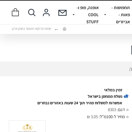
תחפושות -
אופנה, פופ ו-
פאות -
COOL
אביזרים
STUFF
שמפו מרוקאי מועשר בשמן ארגן
ה
זמין במלאי
נשלח ממחסן בישראל
אפשרות למשלוח מהיר תוך 24 שעות באזורים נבחרים
דגם:
8303
מחיר ל-100מ"ל:
3.05 ₪