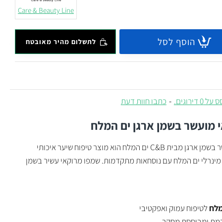
Care & Beauty Line
הוסף לסל
לתשלום מהיר מאובטח
 0 דירוגים.
-
כתבו חוות דעת
 מועשר בשמן ארגן
ים המלח
שמפו מרוקאי מועשר בשמן ארגן מבית C&B ים המלח הוא מוצר טיפוח שיער איכותי
ינרלי ים המלח עם נוסחאות מתקדמות. שמפו מרוקאי עשיר בשמן
מלח
לטיפוח עמוק ואפקטיבי
מת ומבוססת מחקר