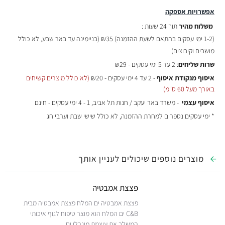
אפשרויות אספקה
משלוח מהיר
תוך 24 שעות :
(
1-2 ימי עסקים בהתאם לשעת ההזמנה)
₪35 (בניימינה עד באר שבע, לא כולל
מושבים וקיבוצים)
שרות שליחים
: 2 עד 5 ימי עסקים - ₪29
איסוף מנקודת איסוף
- 2 עד 4 ימי עסקים - ₪20
(לא כולל מוצרים קשיחים
באורך מעל 60 ס"מ)
איסוף עצמי
- משרד באר יעקב / חנות תל אביב, 1 - 4 ימי עסקים - חינם
* ימי עסקים נספרים למחרת ההזמנה, לא כולל שישי שבת וערבי חג
מוצרים נוספים שיכולים לעניין אותך
פצצת אמבטיה
פצצת אמבטיה ים המלח פצצת אמבטיה מבית
C&B ים המלח הוא מוצר טיפוח לגוף איכותי
המשלב את עוצמת מינרלי ים..