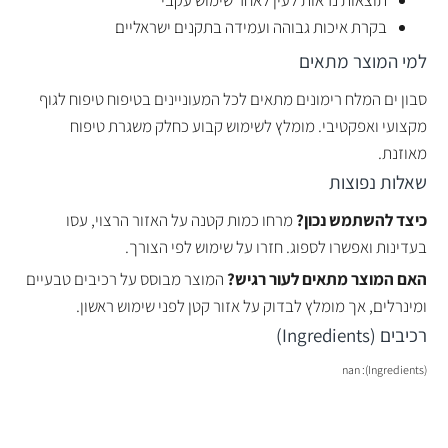
תוצאות נראות לעין לאחר שימוש עקבי
בקרת איכות גבוהה ועמידה בתקנים ישראליים
למי המוצר מתאים
סבון ים המלח רימונים מתאים לכל המעוניינים בטיפוח טיפוח לגוף
מקצועי ואפקטיבי. מומלץ לשימוש קבוע כחלק משגרת טיפוח
מאוזנת.
שאלות נפוצות
כיצד להשתמש נכון?
מרחו כמות קטנה על האזור הרצוי, עסו
בעדינות ואפשרו לספוג. חזרו על שימוש לפי הצורך.
האם המוצר מתאים לעור רגיש?
המוצר מבוסס על רכיבים טבעיים
ומינרלים, אך מומלץ לבדוק על אזור קטן לפני שימוש ראשון.
רכיבים (Ingredients)
(Ingredients): nan