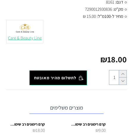
דגם:
8161
מק"ט:
7290012930836
מחיר ל-100מ"ל:
15.00 ₪
Care & Beauty Line
₪18.00
לתשלום מהיר מאובטח
מוצרים משלימים
קרם רימונים רב שימושי 100 מל
קרם רימונים רב שימושי 250 מל
₪18.00
₪9.00