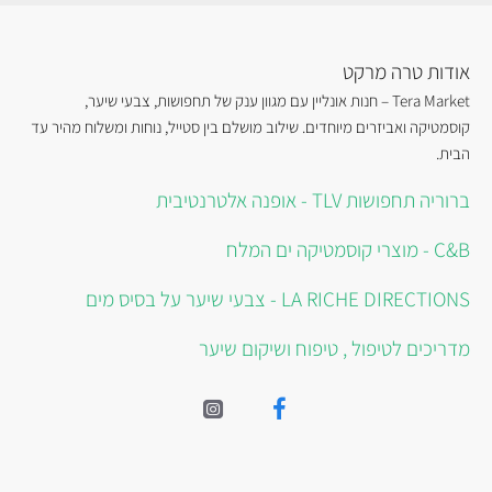
אודות טרה מרקט
Tera Market – חנות אונליין עם מגוון ענק של תחפושות, צבעי שיער,
קוסמטיקה ואביזרים מיוחדים. שילוב מושלם בין סטייל, נוחות ומשלוח מהיר עד
הבית.
ברוריה תחפושות TLV - אופנה אלטרנטיבית
C&B - מוצרי קוסמטיקה ים המלח
LA RICHE DIRECTIONS - צבעי שיער על בסיס מים
מדריכים לטיפול , טיפוח ושיקום שיער