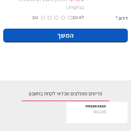
בביקורת.!
לא טוב
טוב
דירוג:
המשך
פריטים מומלצים שכדאי לקחת בחשבון
פצצת אמבטיה
₪12.00