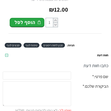
₪12.00
הוסף לסל
תגיות:
סבון לחות רימונים
טיפוח לגוף
סבונים לגוף
חוות דעת
כתבו חוות דעת
שם פרטי:
הביקורת שלכם:
שימו לב:
לא ניתן להוסיף תגיות HTML