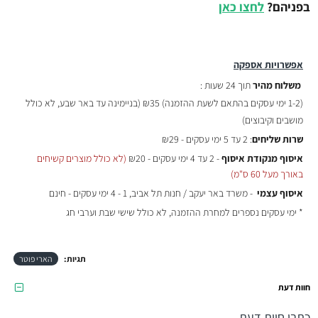
בפניהם?
לחצו כאן
אפשרויות אספקה
משלוח מהיר
תוך 24 שעות :
(
1-2 ימי עסקים בהתאם לשעת ההזמנה)
₪35 (בניימינה עד באר שבע, לא כולל
מושבים וקיבוצים)
שרות שליחים
: 2 עד 5 ימי עסקים - ₪29
איסוף מנקודת איסוף
- 2 עד 4 ימי עסקים - ₪20
(לא כולל מוצרים קשיחים
באורך מעל 60 ס"מ)
איסוף עצמי
- משרד באר יעקב / חנות תל אביב, 1 - 4 ימי עסקים - חינם
* ימי עסקים נספרים למחרת ההזמנה, לא כולל שישי שבת וערבי חג
תגיות:
הארי פוטר
חוות דעת
כתבו חוות דעת