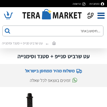
התחברות
הרשמה
עט שרביט סנייפ + סטנד וסימנייה
עט שרביט סנייפ + סטנד וסימנייה
משלוח מהיר ממחסן בישראל
זמינים בווצאפ לכל שאלה