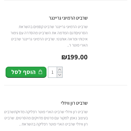
שרביט הרמיוני גריינגר
שרביט הרמיוני גריינגר שרביט קסמים בהשראת
הסרטיםדגם המדמה את השרביט מהסדרה עם גימור
איכותי ומראה אותנטי. שרביט הרמיוני גריינגר שרביט
הארי פוטר ר..
₪199.00
הוסף לסל
שרביט רון וויזלי
שרביט רון וויזלי שרביט הארי פוטר רפליקה מדויקתשרביט
בעיצוב נאמן למקור עם פרטים מדויקים מהסרטים. שרביט
רון וויזלי שרביט הארי פוטר רפליקה בהשראת ..