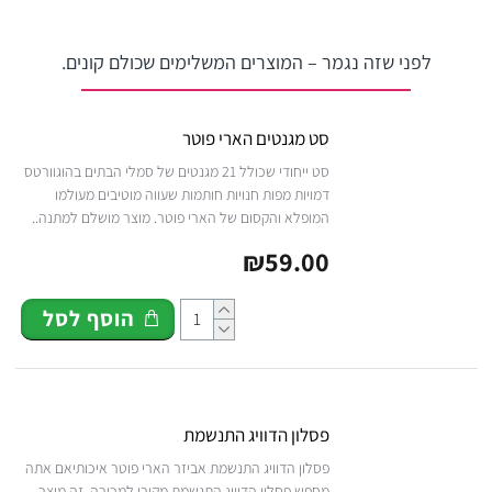
לפני שזה נגמר – המוצרים המשלימים שכולם קונים.
סט מגנטים הארי פוטר
סט ייחודי שכולל 21 מגנטים של סמלי הבתים בהוגוורטס
דמויות מפות חנויות חותמות שעווה מוטיבים מעולמו
המופלא והקסום של הארי פוטר. מוצר מושלם למתנה..
₪59.00
הוסף לסל
פסלון הדוויג התנשמת
פסלון הדוויג התנשמת אביזר הארי פוטר איכותיאם אתה
מחפש פסלון הדוויג התנשמת מקורי למכירה, זה מוצר