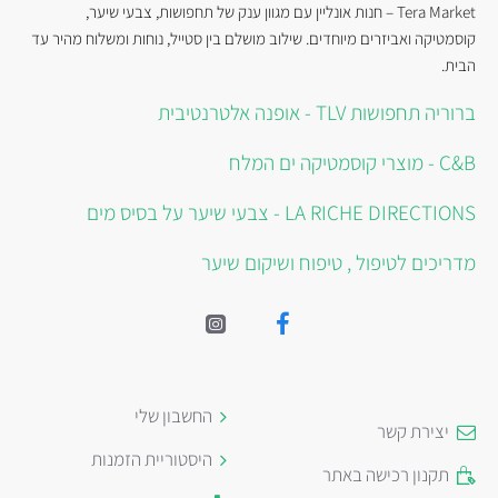
Tera Market – חנות אונליין עם מגוון ענק של תחפושות, צבעי שיער,
קוסמטיקה ואביזרים מיוחדים. שילוב מושלם בין סטייל, נוחות ומשלוח מהיר עד
הבית.
ברוריה תחפושות TLV - אופנה אלטרנטיבית
C&B - מוצרי קוסמטיקה ים המלח
LA RICHE DIRECTIONS - צבעי שיער על בסיס מים
מדריכים לטיפול , טיפוח ושיקום שיער
החשבון שלי
יצירת קשר
היסטוריית הזמנות
תקנון רכישה באתר