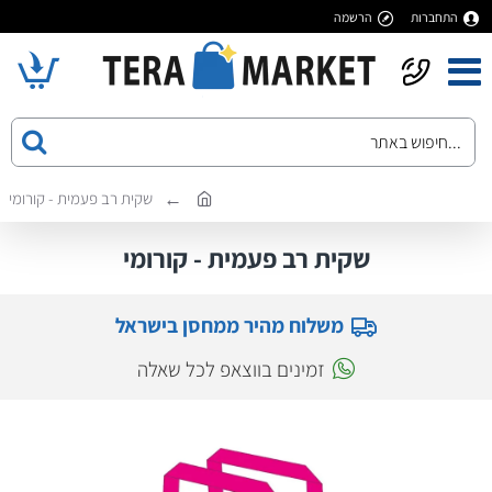
התחברות
הרשמה
שקית רב פעמית - קורומי
שקית רב פעמית - קורומי
משלוח מהיר ממחסן בישראל
זמינים בווצאפ לכל שאלה