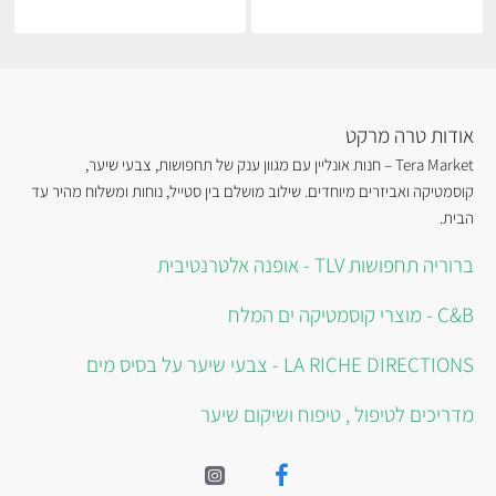
אודות טרה מרקט
Tera Market – חנות אונליין עם מגוון ענק של תחפושות, צבעי שיער,
קוסמטיקה ואביזרים מיוחדים. שילוב מושלם בין סטייל, נוחות ומשלוח מהיר עד
הבית.
ברוריה תחפושות TLV - אופנה אלטרנטיבית
C&B - מוצרי קוסמטיקה ים המלח
LA RICHE DIRECTIONS - צבעי שיער על בסיס מים
מדריכים לטיפול , טיפוח ושיקום שיער