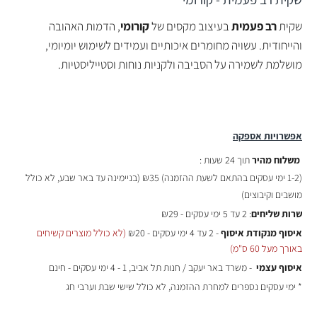
שקית
רב פעמית
בעיצוב מקסים של
קורומי
, הדמות האהובה
והייחודית. עשויה מחומרים איכותיים ועמידים לשימוש יומיומי,
מושלמת לשמירה על הסביבה ולקניות נוחות וסטייליסטיות.
אפשרויות אספקה
משלוח מהיר
תוך 24 שעות :
(
1-2 ימי עסקים בהתאם לשעת ההזמנה)
₪35 (בניימינה עד באר שבע, לא כולל
מושבים וקיבוצים)
שרות שליחים
: 2 עד 5 ימי עסקים - ₪29
איסוף מנקודת איסוף
- 2 עד 4 ימי עסקים - ₪20
(לא כולל מוצרים קשיחים
באורך מעל 60 ס"מ)
איסוף עצמי
- משרד באר יעקב / חנות תל אביב, 1 - 4 ימי עסקים - חינם
* ימי עסקים נספרים למחרת ההזמנה, לא כולל שישי שבת וערבי חג