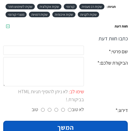
תגיות:
שקית רב פעמית
קורומי
שקית אקולוגית
שקית לשימוש חוזר
שקית לקניות
שקית איכותית
שקית דמויות
מוצרי קורומי
חוות דעת
כתבו חוות דעת
שם פרטי:
הביקורת שלכם:
שימו לב:
לא ניתן להוסיף תגיות HTML
בביקורת.!
לא טוב
טוב
דירוג:
המשך