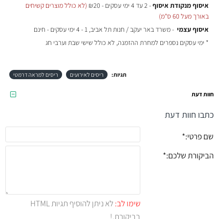
איסוף מנקודת איסוף
- 2 עד 4 ימי עסקים - ₪20
(לא כולל מוצרים קשיחים
באורך מעל 60 ס"מ)
איסוף עצמי
- משרד באר יעקב / חנות תל אביב, 1 - 4 ימי עסקים - חינם
* ימי עסקים נספרים למחרת ההזמנה, לא כולל שישי שבת וערבי חג
תגיות:
ריסים לאירועים
ריסים למראה דרמטי
חוות דעת
כתבו חוות דעת
שם פרטי:
הביקורת שלכם:
שימו לב:
לא ניתן להוסיף תגיות HTML
בביקורת.!