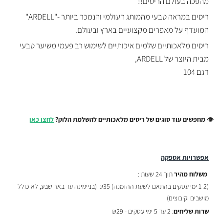
מהפכה בעולם הריסים!!
ריסים במראה טבעי מהמותג העולמי והנמכר ביותר -"ARDELL"
המועדף על מאפרים מקצועיים בארץ ובעולם.
ריסים מלאכותיים שלמים איכותיים לשימוש רב פעמי משיער טבעי
מבית היוצר של ARDELL,
דגם 104
👁️
מחפשים עוד סוגים של ריסים מלאכותיים להשלמת הלוק?
לחצו כאן
אפשרויות אספקה
משלוח מהיר
תוך 24 שעות :
(
1-2 ימי עסקים בהתאם לשעת ההזמנה)
₪35 (בניימינה עד באר שבע, לא כולל
מושבים וקיבוצים)
שרות שליחים
: 2 עד 5 ימי עסקים - ₪29