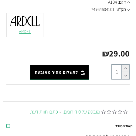
דגם:
A104
מק"ט:
74764604101
ARDEL
₪29.00
לתשלום מהיר מאובטח
מובסס על 0 דירוגים.
-
כתבו חוות דעת
תאור המוצר