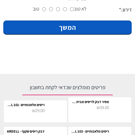
לא טוב
טוב
דירוג:
המשך
פריטים מומלצים שכדאי לקחת בחשבון
מסיר דבק לריסים מבית ארדל
ריסים מלאכותיים -101 ARDEL
₪39.00
₪29.00
ריסים מלאכותיים - 103 ARDEL
דבק ריסים שקוף - ARDELL