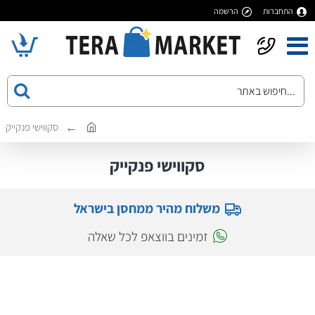
התחברות
הרשמה
סקווישי פנקייק
סקווישי פנקייק
משלוח מהיר ממחסן בישראל
זמינים בווצאפ לכל שאלה