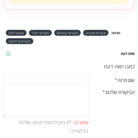
תגיות:
סקווישי פנקייק
סקווישי קינוחים
סקווישי אוכל
צעצוע לחיץ
סקווישים לאוסף
חוות דעת
כתבו חוות דעת
שם פרטי:
הביקורת שלכם:
שימו לב:
לא ניתן להוסיף תגיות HTML
בביקורת.!