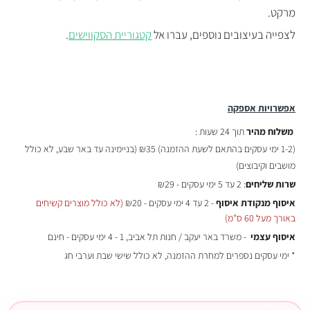
מרקט.
לצפייה בעיצובים נוספים, עברו אל
קטגוריית הסקווישים
.
אפשרויות אספקה
משלוח מהיר
תוך 24 שעות :
(
1-2 ימי עסקים בהתאם לשעת ההזמנה)
₪35 (בניימינה עד באר שבע, לא כולל
מושבים וקיבוצים)
שרות שליחים
: 2 עד 5 ימי עסקים - ₪29
איסוף מנקודת איסוף
- 2 עד 4 ימי עסקים - ₪20
(לא כולל מוצרים קשיחים
באורך מעל 60 ס"מ)
איסוף עצמי
- משרד באר יעקב / חנות תל אביב, 1 - 4 ימי עסקים - חינם
* ימי עסקים נספרים למחרת ההזמנה, לא כולל שישי שבת וערבי חג