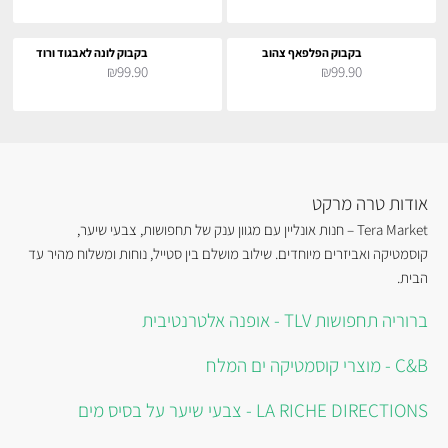
בקבוק הפלפאף צהוב
בקבוק לונה לאבגוד ורוד
₪99.90
₪99.90
אודות טרה מרקט
Tera Market – חנות אונליין עם מגוון ענק של תחפושות, צבעי שיער,
קוסמטיקה ואביזרים מיוחדים. שילוב מושלם בין סטייל, נוחות ומשלוח מהיר עד
הבית.
ברוריה תחפושות TLV - אופנה אלטרנטיבית
C&B - מוצרי קוסמטיקה ים המלח
LA RICHE DIRECTIONS - צבעי שיער על בסיס מים