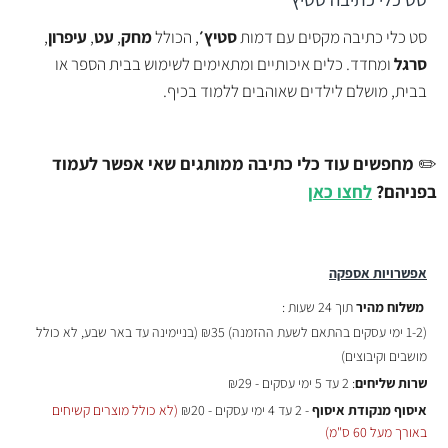
סט כלי כתיבה מקסים עם דמות
סטיץ׳
, הכולל
מחק
,
עט
,
עיפרון
,
סרגל
ומחדד. כלים איכותיים ומתאימים לשימוש בבית הספר או
בבית, מושלם לילדים שאוהבים ללמוד בכיף.
✏️
מחפשים עוד כלי כתיבה ממותגים שאי אפשר לעמוד
בפניהם?
לחצו כאן
אפשרויות אספקה
משלוח מהיר
תוך 24 שעות :
(
1-2 ימי עסקים בהתאם לשעת ההזמנה)
₪35 (בניימינה עד באר שבע, לא כולל
מושבים וקיבוצים)
שרות שליחים
: 2 עד 5 ימי עסקים - ₪29
איסוף מנקודת איסוף
- 2 עד 4 ימי עסקים - ₪20
(לא כולל מוצרים קשיחים
באורך מעל 60 ס"מ)