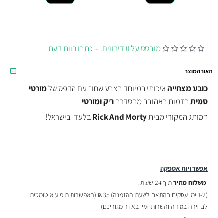
מובסס על 0 דירוגים.
-
כתבו חוות דעת
תאור המוצר
כובע מצחייה
איכותי במיוחד בצבע שחור עם הדפס
של
מורטי
סמית
הדמות האהובה מהסדרה
ריק ומורטי
המותג המקורי מבית
Rick And Morty
בלעדי בישראל!
אפשרויות אספקה
משלוח מהיר
תוך 24 שעות :
(
1-2 ימי עסקים בהתאם לשעת ההזמנה)
₪35 (האפשרות תופיע אוטומטית
לבחירה במידה והשרות זמין באזור מגוריכם)