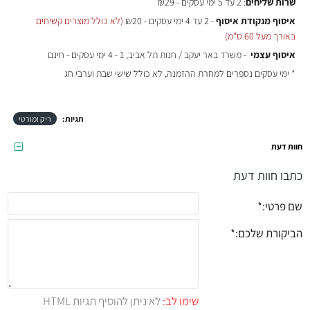
שרות שליחים
: 2 עד 5 ימי עסקים - ₪29
איסוף מנקודת איסוף
- 2 עד 4 ימי עסקים - ₪20
(לא כולל מוצרים קשיחים
באורך מעל 60 ס"מ)
איסוף עצמי
- משרד באר יעקב / חנות תל אביב, 1 - 4 ימי עסקים - חינם
* ימי עסקים נספרים למחרת ההזמנה, לא כולל שישי שבת וערבי חג
תגיות:
ריק ומורטי
חוות דעת
כתבו חוות דעת
שם פרטי:
הביקורת שלכם:
שימו לב:
לא ניתן להוסיף תגיות HTML