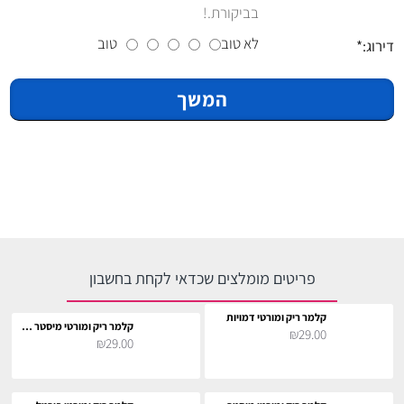
בביקורת.!
לא טוב
טוב
דירוג:
המשך
פריטים מומלצים שכדאי לקחת בחשבון
קלמר ריק ומורטי דמויות
קלמר ריק ומורטי מיסטר מיסיקס
₪29.00
₪29.00