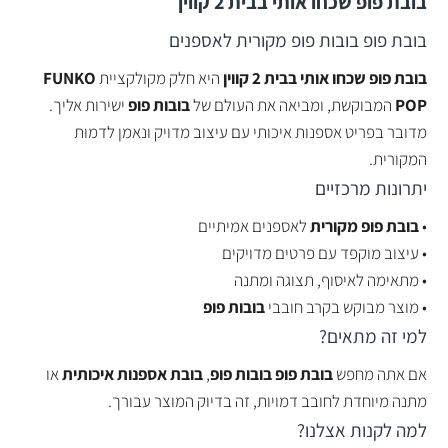
בובת פופ שכחו אותי בבית 2 קווין
בובת פופ בובות פופ מקורית לאספנים
בובת פופ שכחו אותי בבית 2 קווין
היא חלק מקולקציית
FUNKO
POP
המבוקשת, ומביאה את העולם של
בובות פופ
ישירות אליך.
מדובר בפריט אספנות איכותי עם עיצוב מדויק ונאמן לדמות
המקורית.
יתרונות מרכזיים
•
בובת פופ מקורית
לאספנים אמיתיים
• עיצוב מוקפד עם פרטים מדויקים
• מתאימה לאיסוף, תצוגה ומתנה
• מוצר מבוקש בקרב חובבי
בובות פופ
למי זה מתאים?
אם אתה מחפש
בובת פופ בובות פופ
,
בובת אספנות איכותית
או
מתנה מיוחדת לחובב דמויות, זה בדיוק המוצר עבורך.
למה לקנות אצלנו?