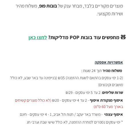
מוצרים מקוריים בלבד, מבחר ענק של
בובות פופ
, משלוח מהיר
ושירות מקצועי.
🧸 מחפשים עוד בובות POP מדליקות?
לחצו כאן
אפשרויות אספקה
משלוח מהיר
תוך 24 שעות :
(
1-2 ימי עסקים בהתאם לשעת ההזמנה)
₪35 (בניימינה עד באר שבע, לא כולל
מושבים וקיבוצים)
שרות שליחים
: 2 עד 5 ימי עסקים - ₪29
איסוף מנקודת איסוף
- 2 עד 4 ימי עסקים - ₪20
(לא כולל מוצרים קשיחים
באורך מעל 60 ס"מ)
איסוף עצמי
- משרד באר יעקב / חנות תל אביב, 1 - 4 ימי עסקים - חינם
* ימי עסקים נספרים למחרת ההזמנה, לא כולל שישי שבת וערבי חג