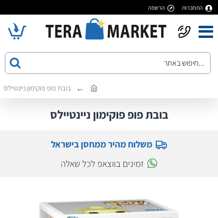
התחברות
הרשמה
בובת פופ פוקימון ניינטיילס
בובת פופ פוקימון ניינטיילס
משלוח מהיר ממחסן בישראל
זמינים בווצאפ לכל שאלה