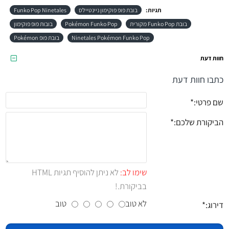
תגיות:
בובת פופ פוקימון ניינטיילס
Funko Pop Ninetales
בובת Funko Pop מקורית
Pokémon Funko Pop
בובות פופ פוקימון
Ninetales Pokémon Funko Pop
בובת פופ Pokémon
חוות דעת
כתבו חוות דעת
שם פרטי:
הביקורת שלכם:
שימו לב:
לא ניתן להוסיף תגיות HTML
בביקורת.!
לא טוב
טוב
דירוג: