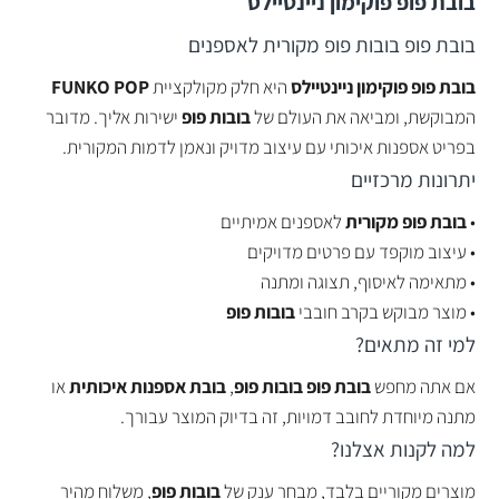
בובת פופ פוקימון ניינטיילס
בובת פופ בובות פופ מקורית לאספנים
בובת פופ פוקימון ניינטיילס
היא חלק מקולקציית
FUNKO POP
המבוקשת, ומביאה את העולם של
בובות פופ
ישירות אליך. מדובר
בפריט אספנות איכותי עם עיצוב מדויק ונאמן לדמות המקורית.
יתרונות מרכזיים
•
בובת פופ מקורית
לאספנים אמיתיים
• עיצוב מוקפד עם פרטים מדויקים
• מתאימה לאיסוף, תצוגה ומתנה
• מוצר מבוקש בקרב חובבי
בובות פופ
למי זה מתאים?
אם אתה מחפש
בובת פופ בובות פופ
,
בובת אספנות איכותית
או
מתנה מיוחדת לחובב דמויות, זה בדיוק המוצר עבורך.
למה לקנות אצלנו?
מוצרים מקוריים בלבד, מבחר ענק של
בובות פופ
, משלוח מהיר