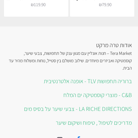
₪119.90
₪79.90
אודות טרה מרקט
Tera Market – חנות אונליין עם מגוון ענק של תחפושות, צבעי שיער,
קוסמטיקה ואביזרים מיוחדים. שילוב מושלם בין סטייל, נוחות ומשלוח מהיר עד
הבית.
ברוריה תחפושות TLV - אופנה אלטרנטיבית
C&B - מוצרי קוסמטיקה ים המלח
LA RICHE DIRECTIONS - צבעי שיער על בסיס מים
מדריכים לטיפול , טיפוח ושיקום שיער