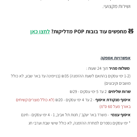
ושירות מקצועי.
🧸 מחפשים עוד בובות POP מדליקות?
לחצו כאן
אפשרויות אספקה
משלוח מהיר
תוך 24 שעות :
(
1-2 ימי עסקים בהתאם לשעת ההזמנה)
₪35 (בניימינה עד באר שבע, לא כולל
מושבים וקיבוצים)
שרות שליחים
: 2 עד 5 ימי עסקים - ₪29
איסוף מנקודת איסוף
- 2 עד 4 ימי עסקים - ₪20
(לא כולל מוצרים קשיחים
באורך מעל 60 ס"מ)
איסוף עצמי
- משרד באר יעקב / חנות תל אביב, 1 - 4 ימי עסקים - חינם
* ימי עסקים נספרים למחרת ההזמנה, לא כולל שישי שבת וערבי חג