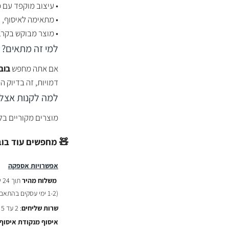
• עיצוב מוקפד עם 
• מתאימה לאיסוף, 
• מוצר מבוקש בקרב
למי זה מתאים?
אם אתה מחפש
בוב
דמויות, זה בדיוק ה
למה לקנות אצלנ
מוצרים מקוריים ב
🧸 מחפשים עוד בובות POP מדל
אפשרויות אספקה
משלוח מהיר
תוך 24 שעות :
(
1-2 ימי עסקים בהתאם לשעת ההזמנה)
שרות שליחים
: 2 עד 5 ימי עסקים - ₪29
איסוף מנקודת איסוף