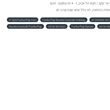
 / חנות תל אביב, 1 - 4 ימי עסקים - חינם
מחרת ההזמנה, לא כולל שישי שבת וערבי חג
רוטו אוזומאקי חג
Funko Pop Naruto Uzumaki Holiday
בובת Funko Pop מקורית
ופ נארוטו
Funko Pop Naruto
בובות פופ אנימה
Naruto Uzumaki Funko Pop