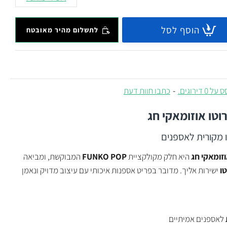
הוסף לסל
לתשלום מהיר מאובטח
 0 דירוגים.
-
כתבו חוות דעת
וטו אוזומאקי חג
ו מקורית לאספנים
וזומאקי חג
היא חלק מקולקציית
FUNKO POP
המבוקשת, ומביאה
טו
ישירות אליך. מדובר בפריט אספנות איכותי עם עיצוב מדויק ונאמן
לאספנים אמיתיים