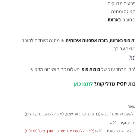
פרטים מדויקים
תצוגה ומתנה
 חובבי
נארוטו
ת פופ נארוטו
,
בובת אספנות איכותית
או מתנה מיוחדת לחובב
מוצר עבורך.
ו?
לבד, מבחר ענק של
בובות פופ
, משלוח מהיר ושירות מקצועי.
יקות?
לחצו כאן
₪35 (בניימינה עד באר שבע, לא כולל מושבים וקיבוצים)
- 2 עד 4 ימי עסקים - ₪20
(לא כולל מוצרים קשיחים באורך מעל 60 ס"מ)