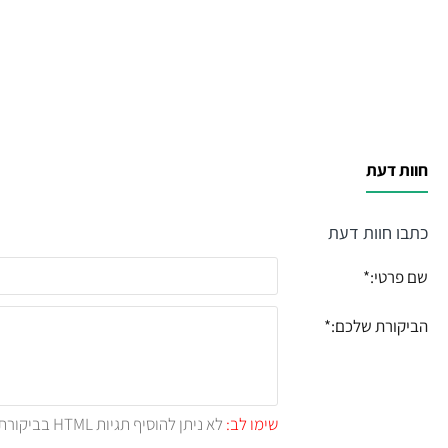
חוות דעת
כתבו חוות דעת
שם פרטי:
הביקורת שלכם:
שימו לב:
לא ניתן להוסיף תגיות HTML בביקורת.!