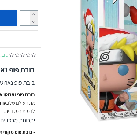
מובסס על
בובת פופ נאר
בובת פופ נארוט
בובת פופ נארוטו א
את העולם של
נארו
לדמות המקורית.
יתרונות מרכזיים
•
בובת פופ מקורית