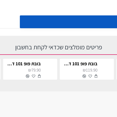
פריטים מומלצים שכדאי לקחת בחשבון
בובת פופ 101 דלמטים כלב פיראט לאספנים
בובת פופ 101 דלמטים קרואלה דה ויל כולל גור כלבים
₪79.90
₪119.90